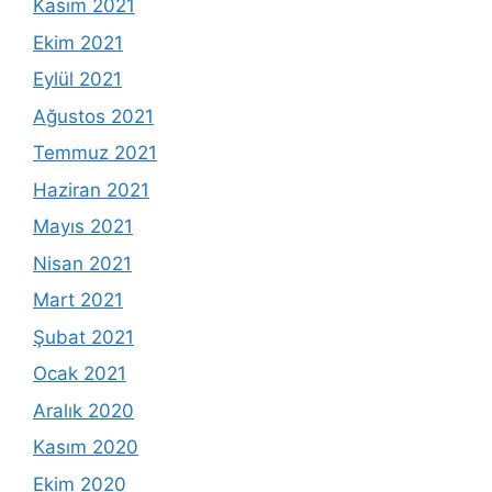
Kasım 2021
Ekim 2021
Eylül 2021
Ağustos 2021
Temmuz 2021
Haziran 2021
Mayıs 2021
Nisan 2021
Mart 2021
Şubat 2021
Ocak 2021
Aralık 2020
Kasım 2020
Ekim 2020