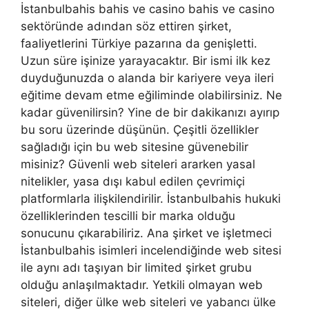
İstanbulbahis bahis ve casino bahis ve casino
sektöründe adından söz ettiren şirket,
faaliyetlerini Türkiye pazarına da genişletti.
Uzun süre işinize yarayacaktır. Bir ismi ilk kez
duyduğunuzda o alanda bir kariyere veya ileri
eğitime devam etme eğiliminde olabilirsiniz. Ne
kadar güvenilirsin? Yine de bir dakikanızı ayırıp
bu soru üzerinde düşünün. Çeşitli özellikler
sağladığı için bu web sitesine güvenebilir
misiniz? Güvenli web siteleri ararken yasal
nitelikler, yasa dışı kabul edilen çevrimiçi
platformlarla ilişkilendirilir. İstanbulbahis hukuki
özelliklerinden tescilli bir marka olduğu
sonucunu çıkarabiliriz. Ana şirket ve işletmeci
İstanbulbahis isimleri incelendiğinde web sitesi
ile aynı adı taşıyan bir limited şirket grubu
olduğu anlaşılmaktadır. Yetkili olmayan web
siteleri, diğer ülke web siteleri ve yabancı ülke