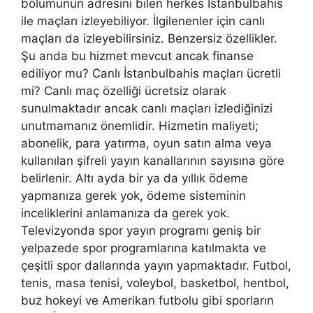
bölümünün adresini bilen herkes İstanbulbahis
ile maçları izleyebiliyor. İlgilenenler için canlı
maçları da izleyebilirsiniz. Benzersiz özellikler.
Şu anda bu hizmet mevcut ancak finanse
ediliyor mu? Canlı İstanbulbahis maçları ücretli
mi? Canlı maç özelliği ücretsiz olarak
sunulmaktadır ancak canlı maçları izlediğinizi
unutmamanız önemlidir. Hizmetin maliyeti;
abonelik, para yatırma, oyun satın alma veya
kullanılan şifreli yayın kanallarının sayısına göre
belirlenir. Altı ayda bir ya da yıllık ödeme
yapmanıza gerek yok, ödeme sisteminin
inceliklerini anlamanıza da gerek yok.
Televizyonda spor yayın programı geniş bir
yelpazede spor programlarına katılmakta ve
çeşitli spor dallarında yayın yapmaktadır. Futbol,
​​tenis, masa tenisi, voleybol, basketbol, ​​hentbol,
​​buz hokeyi ve Amerikan futbolu gibi sporların