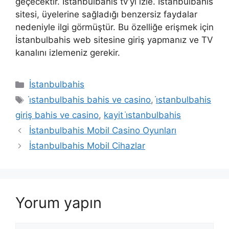
geçecektir. İstanbulbahis tv’yi izle. İstanbulbahis
sitesi, üyelerine sağladığı benzersiz faydalar
nedeniyle ilgi görmüştür. Bu özelliğe erişmek için
İstanbulbahis web sitesine giriş yapmanız ve TV
kanalını izlemeniz gerekir.
Kategoriler
İstanbulbahis
Etiketler
i̇stanbulbahis bahis ve casino
,
i̇stanbulbahis
giriş bahis ve casino
,
kayit i̇stanbulbahis
İstanbulbahis Mobil Casino Oyunları
İstanbulbahis Mobil Cihazlar
Yorum yapın
Yorum