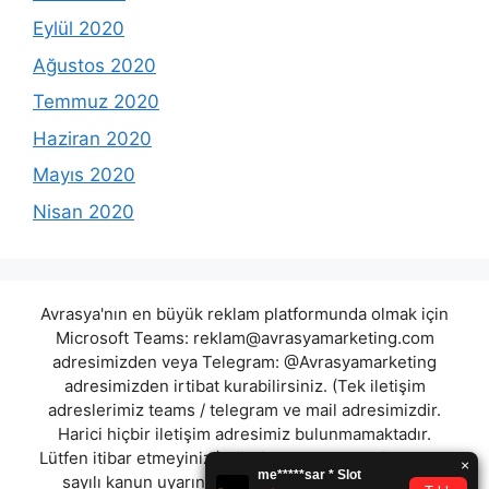
Eylül 2020
Ağustos 2020
Temmuz 2020
Haziran 2020
Mayıs 2020
Nisan 2020
Avrasya'nın en büyük reklam platformunda olmak için
Microsoft Teams:
reklam@avrasyamarketing.com
adresimizden veya Telegram: @Avrasyamarketing
adresimizden irtibat kurabilirsiniz. (Tek iletişim
adreslerimiz teams / telegram ve mail adresimizdir.
Harici hiçbir iletişim adresimiz bulunmamaktadır.
Lütfen itibar etmeyiniz.) Türkiye yasalarına göre 7258
sayılı kanun uyarınca yasa dışı bahis oynamanın