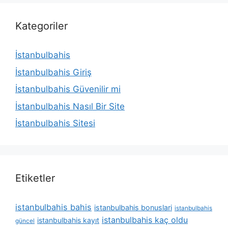
Kategoriler
İstanbulbahis
İstanbulbahis Giriş
İstanbulbahis Güvenilir mi
İstanbulbahis Nasıl Bir Site
İstanbulbahis Sitesi
Etiketler
istanbulbahis bahis
istanbulbahis bonuslari
istanbulbahis
istanbulbahis kaç oldu
istanbulbahis kayıt
güncel