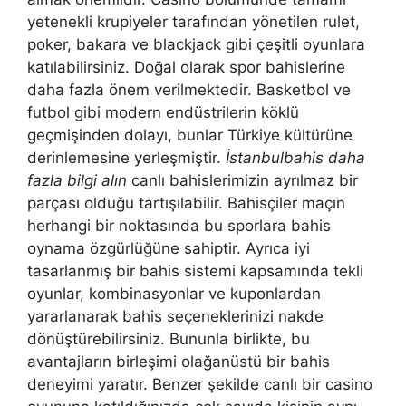
yetenekli krupiyeler tarafından yönetilen rulet,
poker, bakara ve blackjack gibi çeşitli oyunlara
katılabilirsiniz. Doğal olarak spor bahislerine
daha fazla önem verilmektedir. Basketbol ve
futbol gibi modern endüstrilerin köklü
geçmişinden dolayı, bunlar Türkiye kültürüne
derinlemesine yerleşmiştir.
İstanbulbahis daha
fazla bilgi alın
canlı bahislerimizin ayrılmaz bir
parçası olduğu tartışılabilir. Bahisçiler maçın
herhangi bir noktasında bu sporlara bahis
oynama özgürlüğüne sahiptir. Ayrıca iyi
tasarlanmış bir bahis sistemi kapsamında tekli
oyunlar, kombinasyonlar ve kuponlardan
yararlanarak bahis seçeneklerinizi nakde
dönüştürebilirsiniz. Bununla birlikte, bu
avantajların birleşimi olağanüstü bir bahis
deneyimi yaratır. Benzer şekilde canlı bir casino