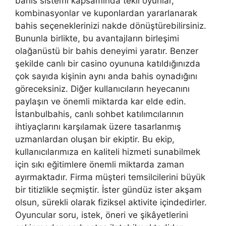
bahis sistemi kapsamında tekli oyunlar,
kombinasyonlar ve kuponlardan yararlanarak
bahis seçeneklerinizi nakde dönüştürebilirsiniz.
Bununla birlikte, bu avantajların birleşimi
olağanüstü bir bahis deneyimi yaratır. Benzer
şekilde canlı bir casino oyununa katıldığınızda
çok sayıda kişinin aynı anda bahis oynadığını
göreceksiniz. Diğer kullanıcıların heyecanını
paylaşın ve önemli miktarda kar elde edin.
İstanbulbahis, canlı sohbet katılımcılarının
ihtiyaçlarını karşılamak üzere tasarlanmış
uzmanlardan oluşan bir ekiptir. Bu ekip,
kullanıcılarımıza en kaliteli hizmeti sunabilmek
için sıkı eğitimlere önemli miktarda zaman
ayırmaktadır. Firma müşteri temsilcilerini büyük
bir titizlikle seçmiştir. İster gündüz ister akşam
olsun, sürekli olarak fiziksel aktivite içindedirler.
Oyuncular soru, istek, öneri ve şikâyetlerini