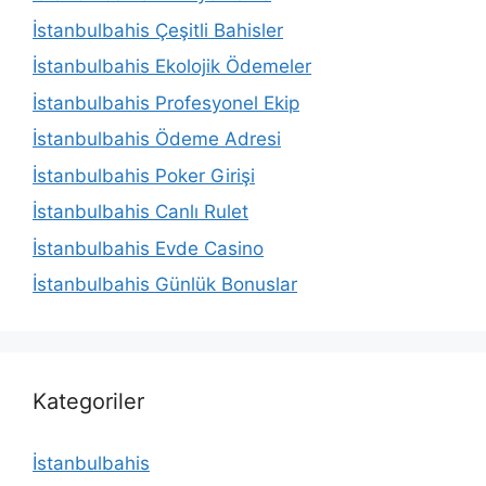
İstanbulbahis Çeşitli Bahisler
İstanbulbahis Ekolojik Ödemeler
İstanbulbahis Profesyonel Ekip
İstanbulbahis Ödeme Adresi
İstanbulbahis Poker Girişi
İstanbulbahis Canlı Rulet
İstanbulbahis Evde Casino
İstanbulbahis Günlük Bonuslar
Kategoriler
İstanbulbahis