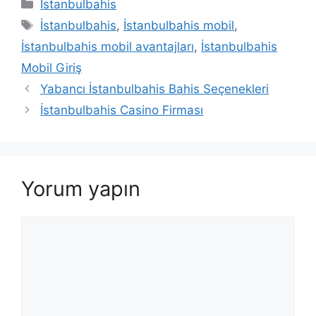
Kategoriler
İstanbulbahis
Etiketler
İstanbulbahis
,
İstanbulbahis mobil
,
İstanbulbahis mobil avantajları
,
İstanbulbahis
Mobil Giriş
Yabancı İstanbulbahis Bahis Seçenekleri
İstanbulbahis Casino Firması
Yorum yapın
Yorum