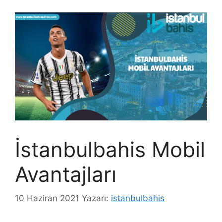
İstanbulbahis Mobil
Avantajları
10 Haziran 2021
Yazarı:
istanbulbahis