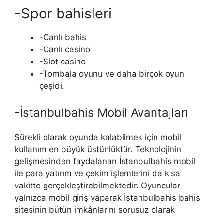
-Spor bahisleri
-Canlı bahis
-Canlı casino
-Slot casino
-Tombala oyunu ve daha birçok oyun
çeşidi.
-İstanbulbahis Mobil Avantajları
Sürekli olarak oyunda kalabilmek için mobil
kullanım en büyük üstünlüktür. Teknolojinin
gelişmesinden faydalanan İstanbulbahis mobil
ile para yatırım ve çekim işlemlerini da kısa
vakitte gerçekleştirebilmektedir. Oyuncular
yalnızca mobil giriş yaparak İstanbulbahis bahis
sitesinin bütün imkânlarını sorusuz olarak