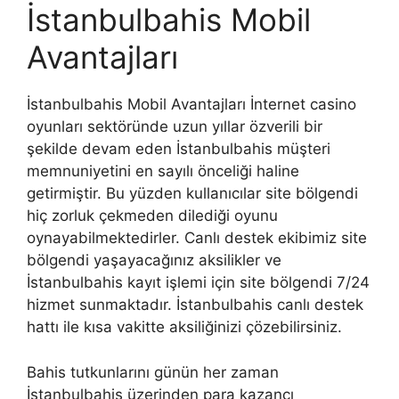
İstanbulbahis Mobil
Avantajları
İstanbulbahis Mobil Avantajları İnternet casino
oyunları sektöründe uzun yıllar özverili bir
şekilde devam eden İstanbulbahis müşteri
memnuniyetini en sayılı önceliği haline
getirmiştir. Bu yüzden kullanıcılar site bölgendi
hiç zorluk çekmeden dilediği oyunu
oynayabilmektedirler. Canlı destek ekibimiz site
bölgendi yaşayacağınız aksilikler ve
İstanbulbahis kayıt işlemi için site bölgendi 7/24
hizmet sunmaktadır. İstanbulbahis canlı destek
hattı ile kısa vakitte aksiliğinizi çözebilirsiniz.
Bahis tutkunlarını günün her zaman
İstanbulbahis üzerinden para kazancı