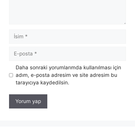
İsim
E-
posta
İnternet
Daha sonraki yorumlarımda kullanılması için
sitesi
adım, e-posta adresim ve site adresim bu
tarayıcıya kaydedilsin.