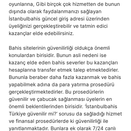
oyunlarına, Gibi birçok çok hizmetten de bunun
dışında olarak faydalanmanızı sağlayan
İstanbulbahis güncel giriş adresi üzerinden
üyeliğinizi gerçekleştirebilir ve tatmin edici
kazançlar elde edebilirsiniz.
Bahis sitelerinin güvenilirliği oldukça önemli
konulardan birisidir. Bunun asli nedeni ise
kazanç elde eden bahis severler bu kazançları
hesaplarına transfer etmek talep etmektedirler.
Bununla beraber daha fazla kazanmak ve bahis
yapabilmek adına da para yatırma prosedürü
gerçekleştirmektedirler. Bu prosedürlerin
güvenilir ve çabucak sağlanması üyelerin en
önemli beklentilerinden birisidir. ‘İstanbulbahis
Türkiye güvenilir mi?’ sorusu da sağladığı hizmet
ve finansal prosedürlerde ki güvenilirliği ile
yanıtlanmaktadır. Bunlara ek olarak 7/24 canlı