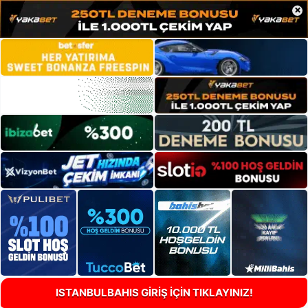
×
ISTANBULBAHIS GİRİŞ İÇİN TIKLAYINIZ!