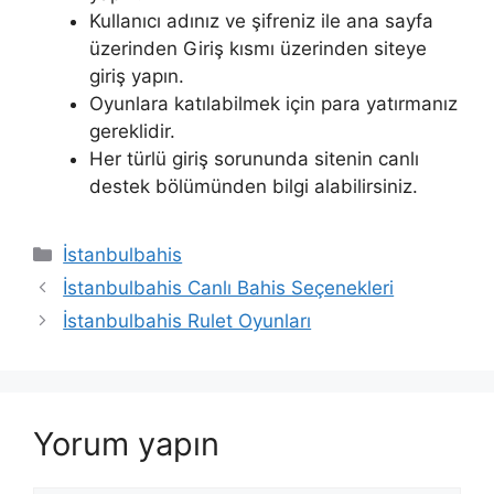
Kullanıcı adınız ve şifreniz ile ana sayfa
üzerinden Giriş kısmı üzerinden siteye
giriş yapın.
Oyunlara katılabilmek için para yatırmanız
gereklidir.
Her türlü giriş sorununda sitenin canlı
destek bölümünden bilgi alabilirsiniz.
Kategoriler
İstanbulbahis
İstanbulbahis Canlı Bahis Seçenekleri
İstanbulbahis Rulet Oyunları
Yorum yapın