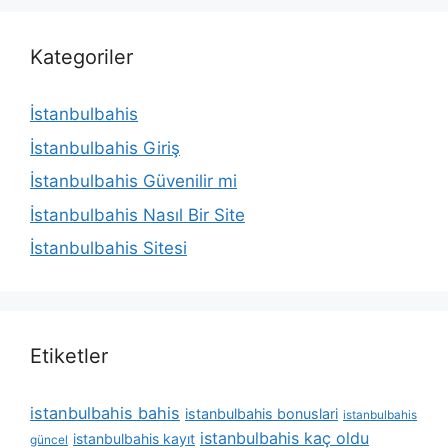
Kategoriler
İstanbulbahis
İstanbulbahis Giriş
İstanbulbahis Güvenilir mi
İstanbulbahis Nasıl Bir Site
İstanbulbahis Sitesi
Etiketler
istanbulbahis bahis
istanbulbahis bonuslari
istanbulbahis
istanbulbahis kaç oldu
istanbulbahis kayıt
güncel