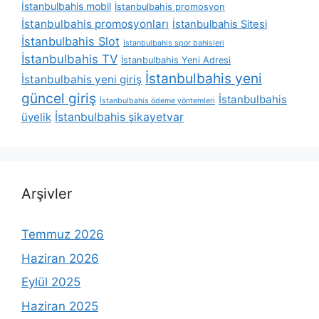
İstanbulbahis mobil
İstanbulbahis promosyon
İstanbulbahis promosyonları
İstanbulbahis Sitesi
İstanbulbahis Slot
İstanbulbahis spor bahisleri
İstanbulbahis TV
İstanbulbahis Yeni Adresi
İstanbulbahis yeni
İstanbulbahis yeni giriş
güncel giriş
İstanbulbahis
İstanbulbahis ödeme yöntemleri
üyelik
İstanbulbahis şikayetvar
Arşivler
Temmuz 2026
Haziran 2026
Eylül 2025
Haziran 2025