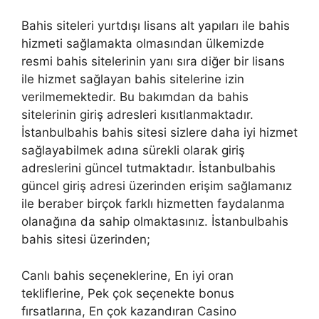
Bahis siteleri yurtdışı lisans alt yapıları ile bahis
hizmeti sağlamakta olmasından ülkemizde
resmi bahis sitelerinin yanı sıra diğer bir lisans
ile hizmet sağlayan bahis sitelerine izin
verilmemektedir. Bu bakımdan da bahis
sitelerinin giriş adresleri kısıtlanmaktadır.
İstanbulbahis bahis sitesi sizlere daha iyi hizmet
sağlayabilmek adına sürekli olarak giriş
adreslerini güncel tutmaktadır. İstanbulbahis
güncel giriş adresi üzerinden erişim sağlamanız
ile beraber birçok farklı hizmetten faydalanma
olanağına da sahip olmaktasınız. İstanbulbahis
bahis sitesi üzerinden;
Canlı bahis seçeneklerine, En iyi oran
tekliflerine, Pek çok seçenekte bonus
fırsatlarına, En çok kazandıran Casino