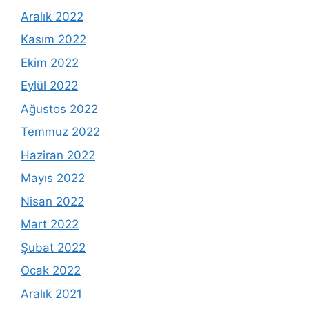
Aralık 2022
Kasım 2022
Ekim 2022
Eylül 2022
Ağustos 2022
Temmuz 2022
Haziran 2022
Mayıs 2022
Nisan 2022
Mart 2022
Şubat 2022
Ocak 2022
Aralık 2021