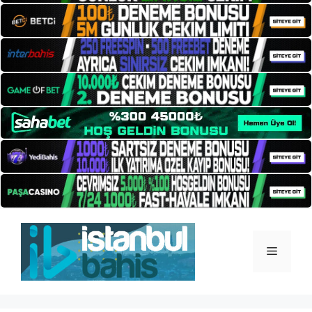
İçeriğe
atla
Menü