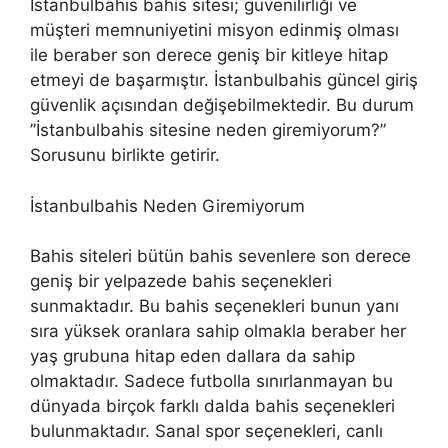
İstanbulbahis bahis sitesi; güvenilirliği ve
müşteri memnuniyetini misyon edinmiş olması
ile beraber son derece geniş bir kitleye hitap
etmeyi de başarmıştır. İstanbulbahis güncel giriş
güvenlik açısından değişebilmektedir. Bu durum
”İstanbulbahis sitesine neden giremiyorum?”
Sorusunu birlikte getirir.
İstanbulbahis Neden Giremiyorum
Bahis siteleri bütün bahis sevenlere son derece
geniş bir yelpazede bahis seçenekleri
sunmaktadır. Bu bahis seçenekleri bunun yanı
sıra yüksek oranlara sahip olmakla beraber her
yaş grubuna hitap eden dallara da sahip
olmaktadır. Sadece futbolla sınırlanmayan bu
dünyada birçok farklı dalda bahis seçenekleri
bulunmaktadır. Sanal spor seçenekleri, canlı