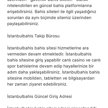
nitelendirilen en güncel bahis platformlarına
erişebilirsiniz. Bahis siteleri ile ilgili yaşadığınız
sorunları da aynı biçimde sitemiz üzerinden
paylaşabilirsiniz.
İstanbulbahis Takip Bürosu
İstanbulbahis bahis sitesi hizmetlerine ara
vermeden devam etmektedir. İstanbulbahis
bahis sitesine giriş yapabilir canlı casino ve canlı
spor bahislerine devam edip hayallerinize bir
adım daha yaklaşabilirsiniz. İstanbulbahis bahis
sitesine mobilden, tabletten ve bilgisayardan
her zaman ziyaret edebilirsiniz.
İstanbulbahis Güncel Giriş Adresi