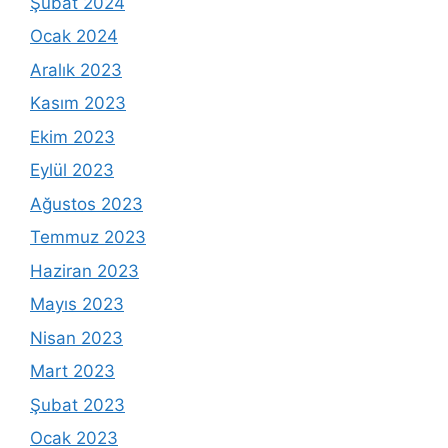
Şubat 2024
Ocak 2024
Aralık 2023
Kasım 2023
Ekim 2023
Eylül 2023
Ağustos 2023
Temmuz 2023
Haziran 2023
Mayıs 2023
Nisan 2023
Mart 2023
Şubat 2023
Ocak 2023