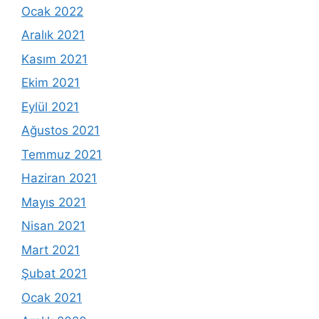
Ocak 2022
Aralık 2021
Kasım 2021
Ekim 2021
Eylül 2021
Ağustos 2021
Temmuz 2021
Haziran 2021
Mayıs 2021
Nisan 2021
Mart 2021
Şubat 2021
Ocak 2021