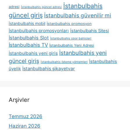
İstanbulbahis
adresi
İstanbulbahis güncel adresi
güncel giriş
İstanbulbahis güvenilir mi
İstanbulbahis mobil
İstanbulbahis promosyon
İstanbulbahis promosyonları
İstanbulbahis Sitesi
İstanbulbahis Slot
İstanbulbahis spor bahisleri
İstanbulbahis TV
İstanbulbahis Yeni Adresi
İstanbulbahis yeni
İstanbulbahis yeni giriş
güncel giriş
İstanbulbahis
İstanbulbahis ödeme yöntemleri
üyelik
İstanbulbahis şikayetvar
Arşivler
Temmuz 2026
Haziran 2026