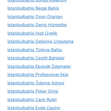
İstanbulbahis İllegal Bahis
İstanbulbahis Oyun Oranları
İstanbulbahis Geniş Hizmetler
İstanbulbahis Hızlı Üyelik
İstanbulbahis Gelişmiş Uygulama
İstanbulbahis Türkiye Bahis
İstanbulbahis Çeşitli Bahisler
İstanbulbahis Ekolojik Ödemeler
İstanbulbahis Profesyonel Ekip
İstanbulbahis Ödeme Adresi
İstanbulbahis Poker Girişi
İstanbulbahis Canlı Rulet
İstanbulbahis Evde Casino