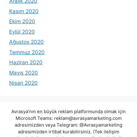
Aralık 2020
Kasım 2020
Ekim 2020
Eylül 2020
Ağustos 2020
Temmuz 2020
Haziran 2020
Mayıs 2020
Nisan 2020
Avrasya'nın en büyük reklam platformunda olmak için
Microsoft Teams:
reklam@avrasyamarketing.com
adresimizden veya Telegram: @Avrasyamarketing
adresimizden irtibat kurabilirsiniz. (Tek iletişim