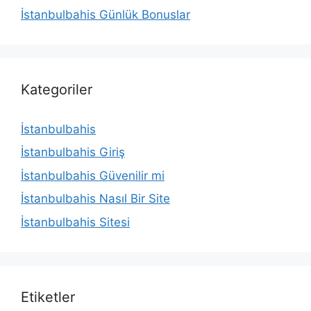
İstanbulbahis Günlük Bonuslar
Kategoriler
İstanbulbahis
İstanbulbahis Giriş
İstanbulbahis Güvenilir mi
İstanbulbahis Nasıl Bir Site
İstanbulbahis Sitesi
Etiketler