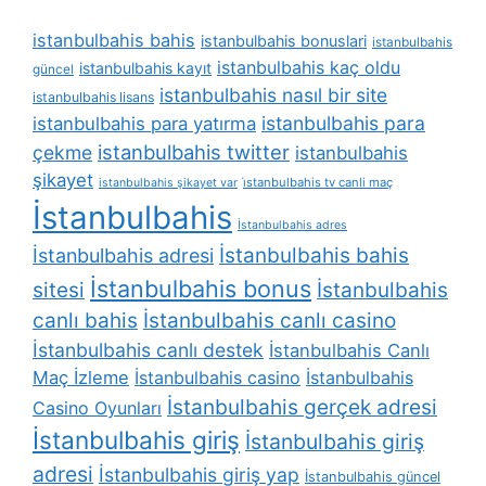
istanbulbahis bahis
istanbulbahis bonuslari
istanbulbahis
istanbulbahis kaç oldu
istanbulbahis kayıt
güncel
istanbulbahis nasıl bir site
istanbulbahis lisans
istanbulbahis para
istanbulbahis para yatırma
istanbulbahis twitter
çekme
istanbulbahis
şikayet
i̇stanbulbahis tv canli maç
istanbulbahis şikayet var
İstanbulbahis
İstanbulbahis adres
İstanbulbahis bahis
İstanbulbahis adresi
İstanbulbahis bonus
sitesi
İstanbulbahis
canlı bahis
İstanbulbahis canlı casino
İstanbulbahis canlı destek
İstanbulbahis Canlı
Maç İzleme
İstanbulbahis casino
İstanbulbahis
İstanbulbahis gerçek adresi
Casino Oyunları
İstanbulbahis giriş
İstanbulbahis giriş
adresi
İstanbulbahis giriş yap
İstanbulbahis güncel