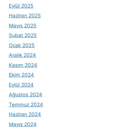
Eylül 2025
Haziran 2025
Mayıs 2025
Şubat 2025
Ocak 2025
Aralık 2024
Kasım 2024
Ekim 2024
Eylül 2024
Ağustos 2024
Temmuz 2024
Haziran 2024
Mayıs 2024