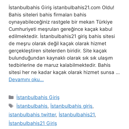
İstanbulbahis Giriş istanbulbahis21.com Oldu!
Bahis siteleri bahis firmaları bahis
oynayabileceğiniz rastgele bir mekan Türkiye
Cumhuriyeti meşruları gereğince kaçak kabul
edilmektedir. İstanbulbahis21 giriş bahis sitesi
de meşru olarak değil kaçak olarak hizmet
gerçekleştiren sitelerden biridir. Site kaçak
bulunduğundan kaynaklı olarak sık sık ulaşım
tedbirlerine de maruz kalabilmektedir. Bahis
sitesi her ne kadar kaçak olarak hizmet sunsa …
Devamını oku…
Kategoriler
İstanbulbahis Giriş
Etiketler
İstanbulbahis
,
İstanbulbahis giriş
,
istanbulbahis twitter
,
İstanbulbahis21
,
İstanbulbahis21 Giriş