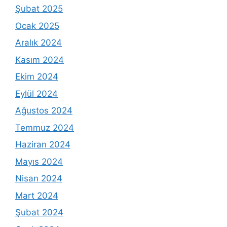
Şubat 2025
Ocak 2025
Aralık 2024
Kasım 2024
Ekim 2024
Eylül 2024
Ağustos 2024
Temmuz 2024
Haziran 2024
Mayıs 2024
Nisan 2024
Mart 2024
Şubat 2024