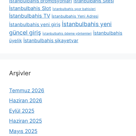
İstanbulbahis promosyonları
İstanbulbahis Sitesi
İstanbulbahis Slot
İstanbulbahis spor bahisleri
İstanbulbahis TV
İstanbulbahis Yeni Adresi
İstanbulbahis yeni
İstanbulbahis yeni giriş
güncel giriş
İstanbulbahis
İstanbulbahis ödeme yöntemleri
üyelik
İstanbulbahis şikayetvar
Arşivler
Temmuz 2026
Haziran 2026
Eylül 2025
Haziran 2025
Mayıs 2025