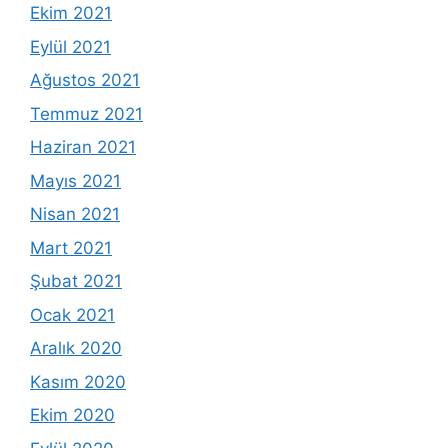
Ekim 2021
Eylül 2021
Ağustos 2021
Temmuz 2021
Haziran 2021
Mayıs 2021
Nisan 2021
Mart 2021
Şubat 2021
Ocak 2021
Aralık 2020
Kasım 2020
Ekim 2020