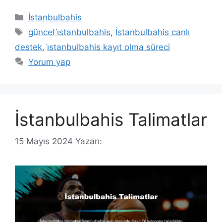
Kategoriler
İstanbulbahis
Etiketler
güncel i̇stanbulbahis
,
İstanbulbahis canlı
destek
,
i̇stanbulbahis kayıt olma süreci
Yorum yap
İstanbulbahis Talimatlar
15 Mayıs 2024
Yazarı: