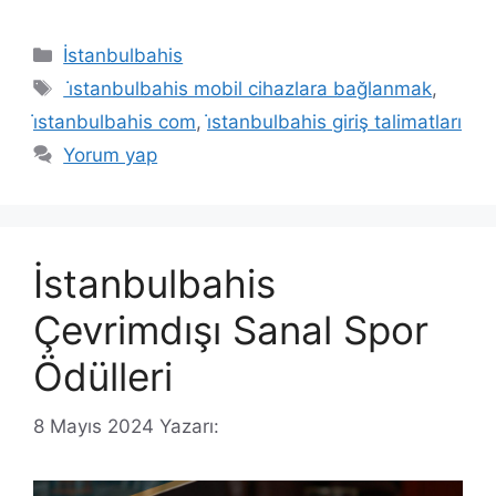
Kategoriler
İstanbulbahis
Etiketler
i̇stanbulbahis mobil cihazlara bağlanmak
,
i̇stanbulbahis com
,
i̇stanbulbahis giriş talimatları
Yorum yap
İstanbulbahis
Çevrimdışı Sanal Spor
Ödülleri
8 Mayıs 2024
Yazarı: