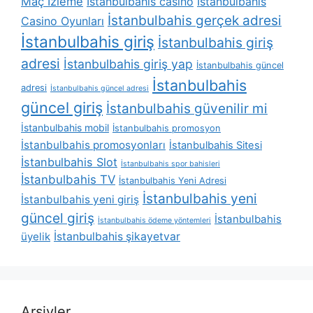
Maç İzleme
İstanbulbahis casino
İstanbulbahis
İstanbulbahis gerçek adresi
Casino Oyunları
İstanbulbahis giriş
İstanbulbahis giriş
adresi
İstanbulbahis giriş yap
İstanbulbahis güncel
İstanbulbahis
adresi
İstanbulbahis güncel adresi
güncel giriş
İstanbulbahis güvenilir mi
İstanbulbahis mobil
İstanbulbahis promosyon
İstanbulbahis promosyonları
İstanbulbahis Sitesi
İstanbulbahis Slot
İstanbulbahis spor bahisleri
İstanbulbahis TV
İstanbulbahis Yeni Adresi
İstanbulbahis yeni
İstanbulbahis yeni giriş
güncel giriş
İstanbulbahis
İstanbulbahis ödeme yöntemleri
üyelik
İstanbulbahis şikayetvar
Arşivler