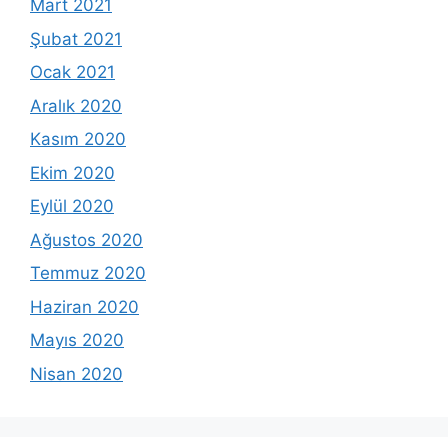
Mart 2021
Şubat 2021
Ocak 2021
Aralık 2020
Kasım 2020
Ekim 2020
Eylül 2020
Ağustos 2020
Temmuz 2020
Haziran 2020
Mayıs 2020
Nisan 2020