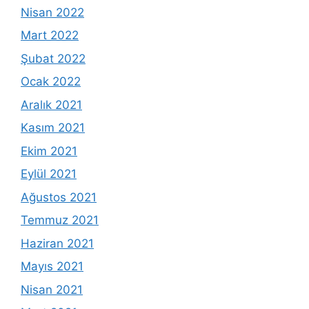
Nisan 2022
Mart 2022
Şubat 2022
Ocak 2022
Aralık 2021
Kasım 2021
Ekim 2021
Eylül 2021
Ağustos 2021
Temmuz 2021
Haziran 2021
Mayıs 2021
Nisan 2021