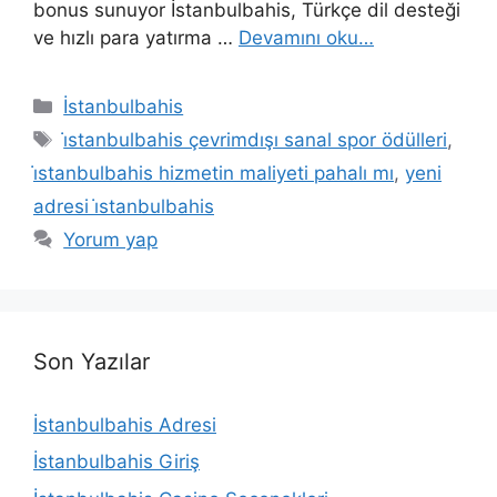
bonus sunuyor İstanbulbahis, Türkçe dil desteği
ve hızlı para yatırma …
Devamını oku…
Kategoriler
İstanbulbahis
Etiketler
i̇stanbulbahis çevrimdışı sanal spor ödülleri
,
i̇stanbulbahis hizmetin maliyeti pahalı mı
,
yeni
adresi i̇stanbulbahis
Yorum yap
Son Yazılar
İstanbulbahis Adresi
İstanbulbahis Giriş