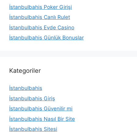
İstanbulbahis Poker Girişi
İstanbulbahis Canlı Rulet
İstanbulbahis Evde Casino
İstanbulbahis Günlük Bonuslar
Kategoriler
İstanbulbahis
İstanbulbahis Giriş
İstanbulbahis Güvenilir mi
İstanbulbahis Nasıl Bir Site
İstanbulbahis Sitesi