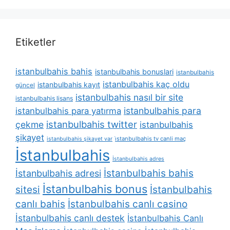
Etiketler
istanbulbahis bahis
istanbulbahis bonuslari
istanbulbahis
istanbulbahis kaç oldu
istanbulbahis kayıt
güncel
istanbulbahis nasıl bir site
istanbulbahis lisans
istanbulbahis para
istanbulbahis para yatırma
istanbulbahis twitter
çekme
istanbulbahis
şikayet
i̇stanbulbahis tv canli maç
istanbulbahis şikayet var
İstanbulbahis
İstanbulbahis adres
İstanbulbahis bahis
İstanbulbahis adresi
İstanbulbahis bonus
sitesi
İstanbulbahis
canlı bahis
İstanbulbahis canlı casino
İstanbulbahis canlı destek
İstanbulbahis Canlı