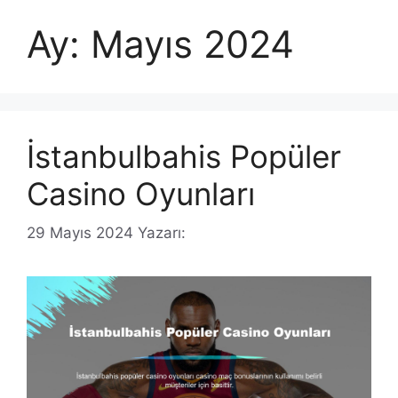
Ay:
Mayıs 2024
İstanbulbahis Popüler
Casino Oyunları
29 Mayıs 2024
Yazarı: