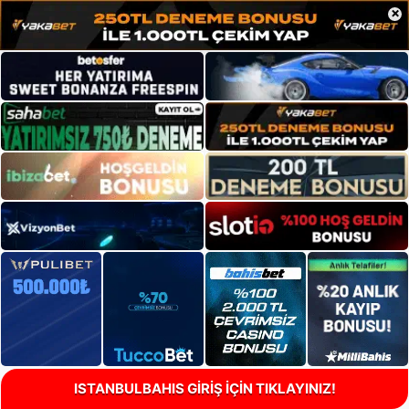
×
ISTANBULBAHIS GİRİŞ İÇİN TIKLAYINIZ!