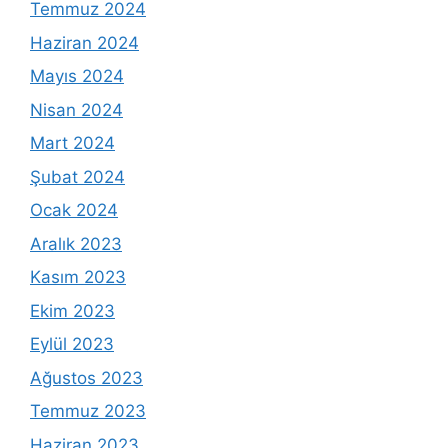
Temmuz 2024
Haziran 2024
Mayıs 2024
Nisan 2024
Mart 2024
Şubat 2024
Ocak 2024
Aralık 2023
Kasım 2023
Ekim 2023
Eylül 2023
Ağustos 2023
Temmuz 2023
Haziran 2023