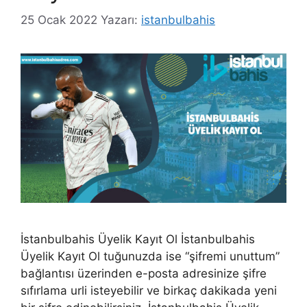
25 Ocak 2022
Yazarı:
istanbulbahis
İstanbulbahis Üyelik Kayıt Ol İstanbulbahis
Üyelik Kayıt Ol tuğunuzda ise “şifremi unuttum”
bağlantısı üzerinden e-posta adresinize şifre
sıfırlama urli isteyebilir ve birkaç dakikada yeni