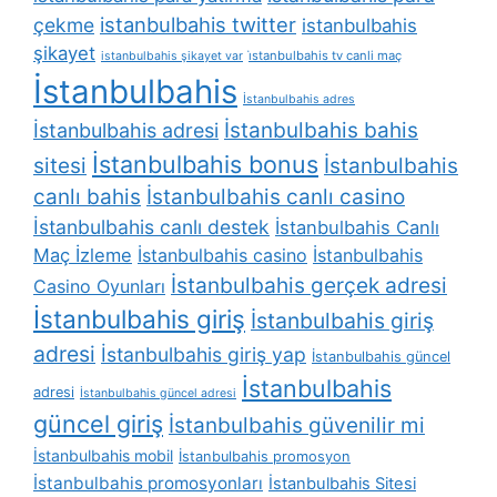
istanbulbahis twitter
çekme
istanbulbahis
şikayet
i̇stanbulbahis tv canli maç
istanbulbahis şikayet var
İstanbulbahis
İstanbulbahis adres
İstanbulbahis bahis
İstanbulbahis adresi
İstanbulbahis bonus
sitesi
İstanbulbahis
canlı bahis
İstanbulbahis canlı casino
İstanbulbahis canlı destek
İstanbulbahis Canlı
Maç İzleme
İstanbulbahis casino
İstanbulbahis
İstanbulbahis gerçek adresi
Casino Oyunları
İstanbulbahis giriş
İstanbulbahis giriş
adresi
İstanbulbahis giriş yap
İstanbulbahis güncel
İstanbulbahis
adresi
İstanbulbahis güncel adresi
güncel giriş
İstanbulbahis güvenilir mi
İstanbulbahis mobil
İstanbulbahis promosyon
İstanbulbahis promosyonları
İstanbulbahis Sitesi