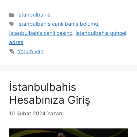
Kategoriler
İstanbulbahis
Etiketler
i̇stanbulbahis canlı bahis bölümü
,
İstanbulbahis canlı casino
,
İstanbulbahis güncel
adres
Yorum yap
İstanbulbahis
Hesabınıza Giriş
10 Şubat 2024
Yazarı: