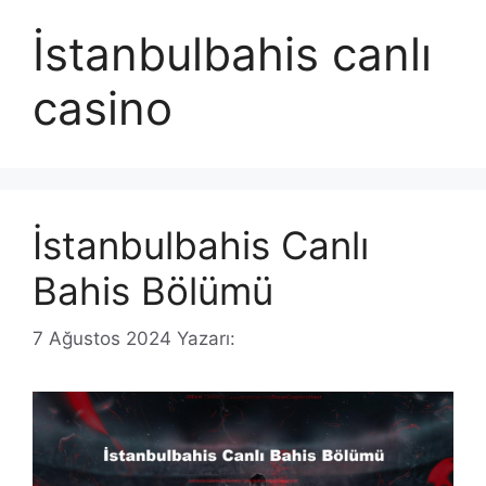
İstanbulbahis canlı
casino
İstanbulbahis Canlı
Bahis Bölümü
7 Ağustos 2024
Yazarı: