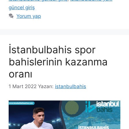
güncel giriş
Yorum yap
İstanbulbahis spor
bahislerinin kazanma
oranı
1 Mart 2022
Yazarı:
istanbulbahis