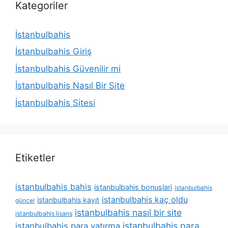
Kategoriler
İstanbulbahis
İstanbulbahis Giriş
İstanbulbahis Güvenilir mi
İstanbulbahis Nasıl Bir Site
İstanbulbahis Sitesi
Etiketler
istanbulbahis bahis
istanbulbahis bonuslari
istanbulbahis
istanbulbahis kaç oldu
istanbulbahis kayıt
güncel
istanbulbahis nasıl bir site
istanbulbahis lisans
istanbulbahis para
istanbulbahis para yatırma