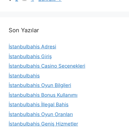
Son Yazılar
İstanbulbahis Adresi
İstanbulbahis Giriş
İstanbulbahis Casino Seçenekleri
İstanbulbahis
İstanbulbahis Oyun Bilgileri
İstanbulbahis Bonus Kullanımı
İstanbulbahis İllegal Bahis
İstanbulbahis Oyun Oranları
İstanbulbahis Geniş Hizmetler