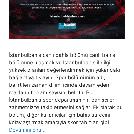
İstanbulbahis canlı bahis bölümü canlı bahis
bölümüne ulaşmak ve İstanbulbahis ile ilgili
yüksek oranları değerlendirmek için yukarıdaki
bağlantıya tıklayın. Spor bölümünün adı,
belirtilen zaman dilimi içinde devam eden
maçların toplam sayısını belirtir. Bu,
İstanbulbahis spor departmanının bahisçileri
zahmetsizce takip etmesini sağlar. Ek olarak bu
bölüm, diğer kullanıcılar için bahis sürecini
kolaylaştırmak amacıyla skor tabloları gibi …
Devamını oku…