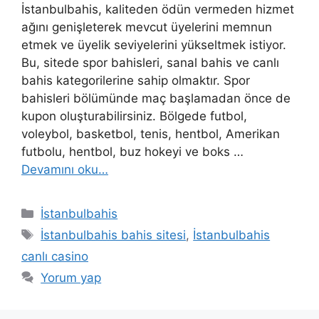
İstanbulbahis, kaliteden ödün vermeden hizmet
ağını genişleterek mevcut üyelerini memnun
etmek ve üyelik seviyelerini yükseltmek istiyor.
Bu, sitede spor bahisleri, sanal bahis ve canlı
bahis kategorilerine sahip olmaktır. Spor
bahisleri bölümünde maç başlamadan önce de
kupon oluşturabilirsiniz. Bölgede futbol, ​​
voleybol, basketbol, ​​tenis, hentbol, ​​Amerikan
futbolu, hentbol, ​​buz hokeyi ve boks …
Devamını oku…
Kategoriler
İstanbulbahis
Etiketler
İstanbulbahis bahis sitesi
,
İstanbulbahis
canlı casino
Yorum yap