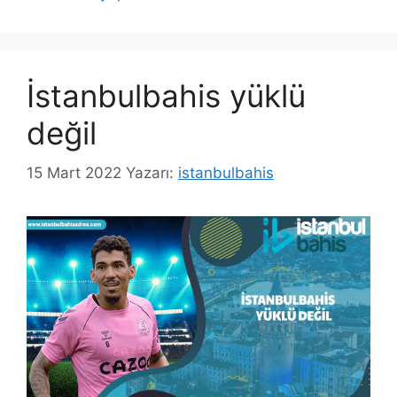
İstanbulbahis yüklü
değil
15 Mart 2022
Yazarı:
istanbulbahis