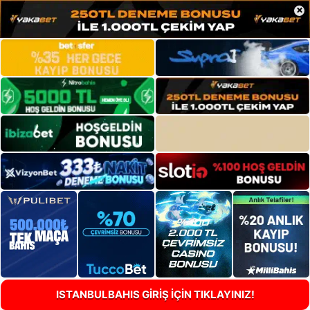
×
ISTANBULBAHIS GİRİŞ İÇİN TIKLAYINIZ!