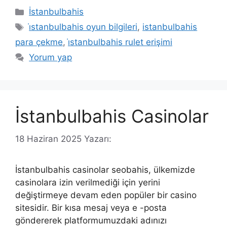
Kategoriler
İstanbulbahis
Etiketler
i̇stanbulbahis oyun bilgileri
,
istanbulbahis
para çekme
,
i̇stanbulbahis rulet erişimi
Yorum yap
İstanbulbahis Casinolar
18 Haziran 2025
Yazarı:
İstanbulbahis casinolar seobahis, ülkemizde
casinolara izin verilmediği için yerini
değiştirmeye devam eden popüler bir casino
sitesidir. Bir kısa mesaj veya e -posta
göndererek platformumuzdaki adınızı