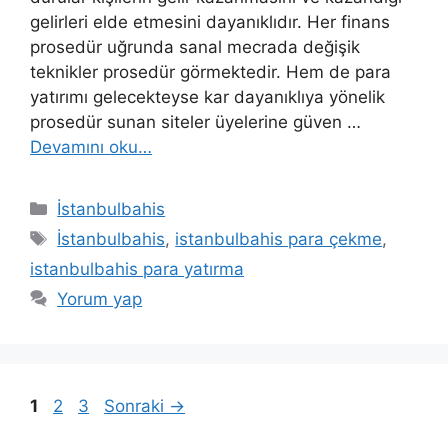
gelirleri elde etmesini dayanıklıdır. Her finans
prosedür uğrunda sanal mecrada değişik
teknikler prosedür görmektedir. Hem de para
yatırımı gelecekteyse kar dayanıklıya yönelik
prosedür sunan siteler üyelerine güven …
Devamını oku…
Kategoriler
İstanbulbahis
Etiketler
İstanbulbahis
,
istanbulbahis para çekme
,
istanbulbahis para yatırma
Yorum yap
Sayfa
Sayfa
Sayfa
1
2
3
Sonraki
→