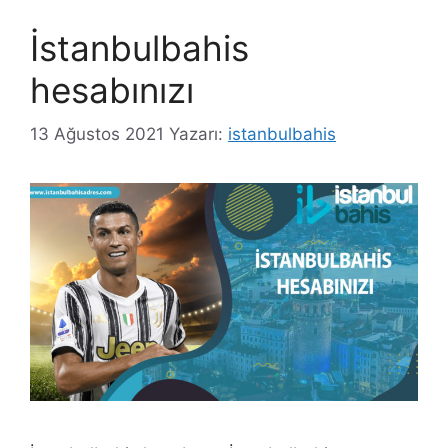
İstanbulbahis
hesabınızı
13 Ağustos 2021
Yazarı:
istanbulbahis