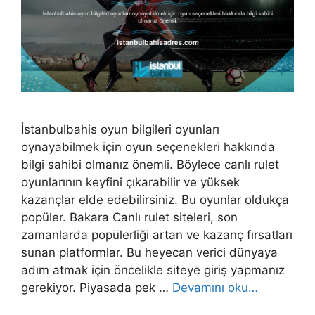
İstanbulbahis oyun bilgileri oyunları
oynayabilmek için oyun seçenekleri hakkında
bilgi sahibi olmanız önemli. Böylece canlı rulet
oyunlarının keyfini çıkarabilir ve yüksek
kazançlar elde edebilirsiniz. Bu oyunlar oldukça
popüler. Bakara Canlı rulet siteleri, son
zamanlarda popülerliği artan ve kazanç fırsatları
sunan platformlar. Bu heyecan verici dünyaya
adım atmak için öncelikle siteye giriş yapmanız
gerekiyor. Piyasada pek …
Devamını oku…