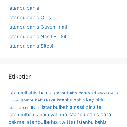
İstanbulbahis
İstanbulbahis Giriş
İstanbulbahis Güvenilir mi
İstanbulbahis Nasıl Bir Site
İstanbulbahis Sitesi
Etiketler
istanbulbahis bahis
istanbulbahis bonuslari
istanbulbahis
istanbulbahis kaç oldu
istanbulbahis kayıt
güncel
istanbulbahis nasıl bir site
istanbulbahis lisans
istanbulbahis para
istanbulbahis para yatırma
istanbulbahis twitter
çekme
istanbulbahis