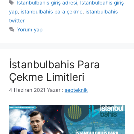
Etiketler
İstanbulbahis giriş adresi
,
İstanbulbahis giriş
yap
,
istanbulbahis para çekme
,
istanbulbahis
twitter
Yorum yap
İstanbulbahis Para
Çekme Limitleri
4 Haziran 2021
Yazarı:
seoteknik