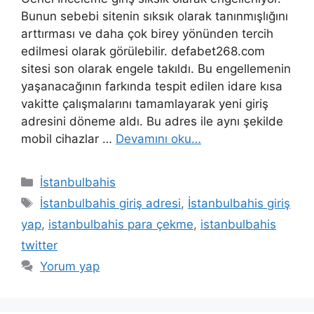
Bunun sebebi sitenin sıksık olarak tanınmışlığını
arttırması ve daha çok birey yönünden tercih
edilmesi olarak görülebilir. defabet268.com
sitesi son olarak engele takıldı. Bu engellemenin
yaşanacağının farkında tespit edilen idare kısa
vakitte çalışmalarını tamamlayarak yeni giriş
adresini döneme aldı. Bu adres ile aynı şekilde
mobil cihazlar …
Devamını oku…
Kategoriler
İstanbulbahis
Etiketler
İstanbulbahis giriş adresi
,
İstanbulbahis giriş
yap
,
istanbulbahis para çekme
,
istanbulbahis
twitter
Yorum yap