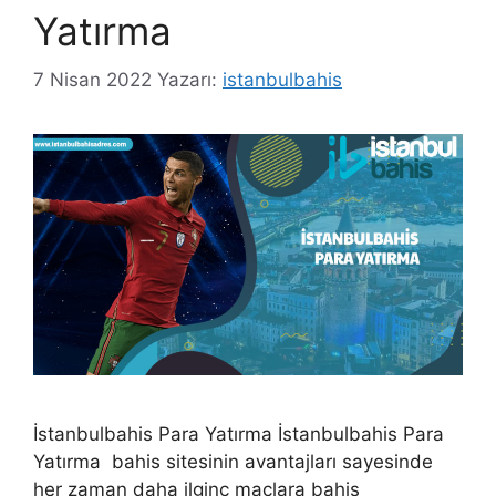
Yatırma
7 Nisan 2022
Yazarı:
istanbulbahis
İstanbulbahis Para Yatırma İstanbulbahis Para
Yatırma bahis sitesinin avantajları sayesinde
her zaman daha ilginç maçlara bahis