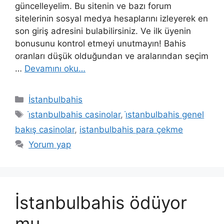
güncelleyelim. Bu sitenin ve bazı forum
sitelerinin sosyal medya hesaplarını izleyerek en
son giriş adresini bulabilirsiniz. Ve ilk üyenin
bonusunu kontrol etmeyi unutmayın! Bahis
oranları düşük olduğundan ve aralarından seçim
…
Devamını oku…
Kategoriler
İstanbulbahis
Etiketler
i̇stanbulbahis casinolar
,
i̇stanbulbahis genel
bakış casinolar
,
istanbulbahis para çekme
Yorum yap
İstanbulbahis ödüyor
mu