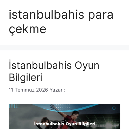
istanbulbahis para
çekme
İstanbulbahis Oyun
Bilgileri
11 Temmuz 2026
Yazarı: