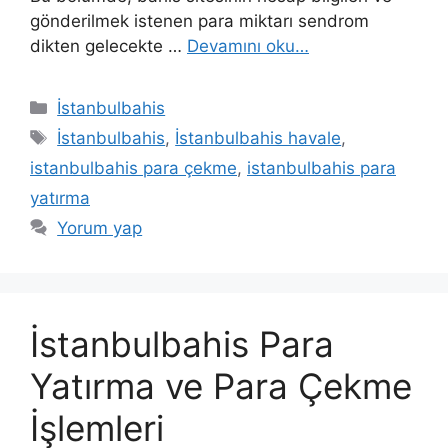
gönderilmek istenen para miktarı sendrom
dikten gelecekte …
Devamını oku…
Kategoriler
İstanbulbahis
Etiketler
İstanbulbahis
,
İstanbulbahis havale
,
istanbulbahis para çekme
,
istanbulbahis para
yatırma
Yorum yap
İstanbulbahis Para
Yatırma ve Para Çekme
İşlemleri