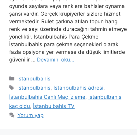
oyunda sayılara veya renklere bahisler oynama
şansı vardır. Gerçek krupiyerler sizlere hizmet
vermektedir. Rulet çarkına atılan topun hangi
renk ve sayı üzerinde duracağını tahmin etmeye
yöneliktir. İstanbulbahis Para Çekme
İstanbulbahis para çekme seçenekleri olarak
fazla opsiyona yer vermese de düşük limitlerde
güvenilir …
Devamını oku…
Kategoriler
İstanbulbahis
Etiketler
İstanbulbahis
,
İstanbulbahis adresi
,
İstanbulbahis Canlı Maç İzleme
,
istanbulbahis
kaç oldu
,
İstanbulbahis TV
Yorum yap