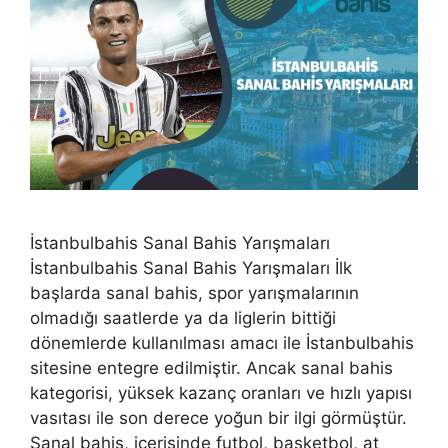
İstanbulbahis Sanal Bahis Yarışmaları
İstanbulbahis Sanal Bahis Yarışmaları İlk
başlarda sanal bahis, spor yarışmalarının
olmadığı saatlerde ya da liglerin bittiği
dönemlerde kullanılması amacı ile İstanbulbahis
sitesine entegre edilmiştir. Ancak sanal bahis
kategorisi, yüksek kazanç oranları ve hızlı yapısı
vasıtası ile son derece yoğun bir ilgi görmüştür.
Sanal bahis, içerisinde futbol, basketbol, at