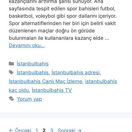
kazançlarını arttırma şansı sunuyor. Ana
sayfasında tespit edilen spor bahisleri futbol,
basketbol, voleybol gibi spor dallarını içeriyor.
Spor alternatiflerinden her biri için belirli vakit
düzenlenen maçlar doğru ön görüde
bulunmaları ile kullananlara kazanç elde …
Devamını oku…
Kategoriler
İstanbulbahis
Etiketler
İstanbulbahis
,
İstanbulbahis adresi
,
İstanbulbahis Canlı Maç İzleme
,
istanbulbahis
kaç oldu
,
İstanbulbahis TV
Yorum yap
Sayfa
Sayfa
Sayfa
←
Önceki
1
2
3
Sonraki
→