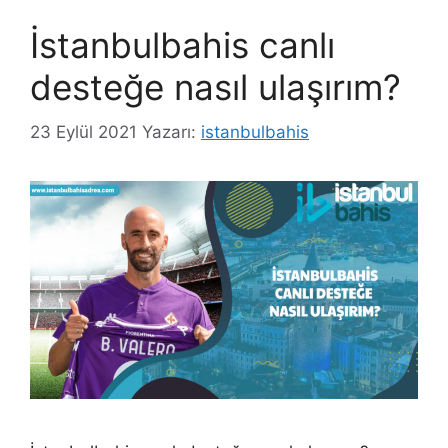
İstanbulbahis canlı
desteğe nasıl ulaşırım?
23 Eylül 2021
Yazarı:
istanbulbahis