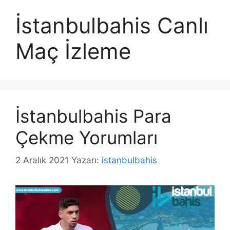
İstanbulbahis Canlı
Maç İzleme
İstanbulbahis Para
Çekme Yorumları
2 Aralık 2021
Yazarı:
istanbulbahis