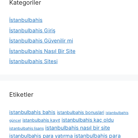
Kategoriler
İstanbulbahis
İstanbulbahis Giriş
İstanbulbahis Güvenilir mi
İstanbulbahis Nasıl Bir Site
İstanbulbahis Sitesi
Etiketler
istanbulbahis bahis
istanbulbahis bonuslari
istanbulbahis
istanbulbahis kaç oldu
istanbulbahis kayıt
güncel
istanbulbahis nasıl bir site
istanbulbahis lisans
istanbulbahis para
istanbulbahis para yatırma