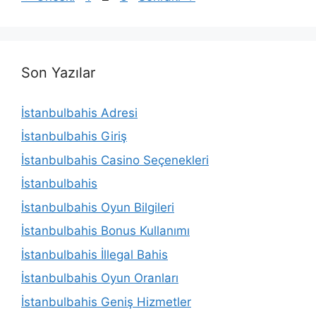
Son Yazılar
İstanbulbahis Adresi
İstanbulbahis Giriş
İstanbulbahis Casino Seçenekleri
İstanbulbahis
İstanbulbahis Oyun Bilgileri
İstanbulbahis Bonus Kullanımı
İstanbulbahis İllegal Bahis
İstanbulbahis Oyun Oranları
İstanbulbahis Geniş Hizmetler