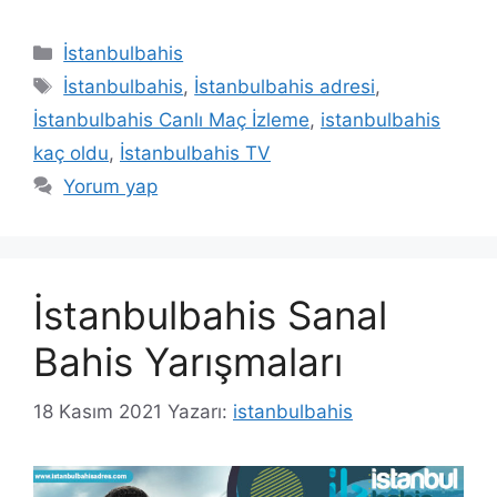
Kategoriler
İstanbulbahis
Etiketler
İstanbulbahis
,
İstanbulbahis adresi
,
İstanbulbahis Canlı Maç İzleme
,
istanbulbahis
kaç oldu
,
İstanbulbahis TV
Yorum yap
İstanbulbahis Sanal
Bahis Yarışmaları
18 Kasım 2021
Yazarı:
istanbulbahis