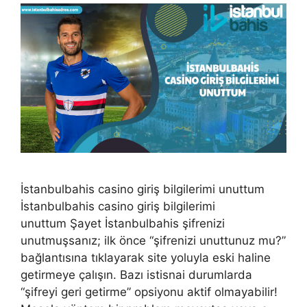
İstanbulbahis casino giriş bilgilerimi unuttum
İstanbulbahis casino giriş bilgilerimi
unuttum Şayet İstanbulbahis şifrenizi
unutmuşsanız; ilk önce “şifrenizi unuttunuz mu?”
bağlantısına tıklayarak site yoluyla eski haline
getirmeye çalışın. Bazı istisnai durumlarda
“şifreyi geri getirme” opsiyonu aktif olmayabilir!