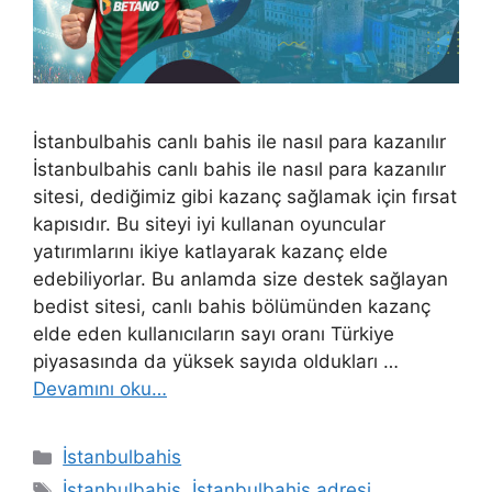
İstanbulbahis canlı bahis ile nasıl para kazanılır
İstanbulbahis canlı bahis ile nasıl para kazanılır
sitesi, dediğimiz gibi kazanç sağlamak için fırsat
kapısıdır. Bu siteyi iyi kullanan oyuncular
yatırımlarını ikiye katlayarak kazanç elde
edebiliyorlar. Bu anlamda size destek sağlayan
bedist sitesi, canlı bahis bölümünden kazanç
elde eden kullanıcıların sayı oranı Türkiye
piyasasında da yüksek sayıda oldukları …
Devamını oku…
Kategoriler
İstanbulbahis
Etiketler
İstanbulbahis
,
İstanbulbahis adresi
,