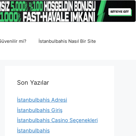
Güvenilir mi?
İstanbulbahis Nasıl Bir Site
Son Yazılar
İstanbulbahis Adresi
İstanbulbahis Giriş
İstanbulbahis Casino Seçenekleri
İstanbulbahis