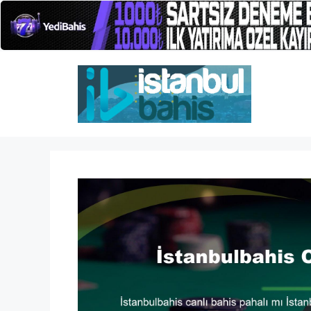
İçeriğe
atla