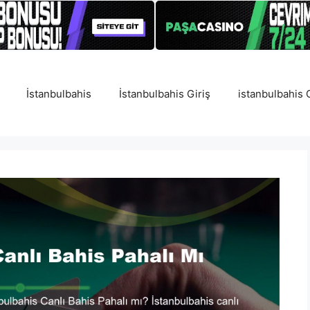
İstanbulbahis
İstanbulbahis Giriş
istanbulbahis 