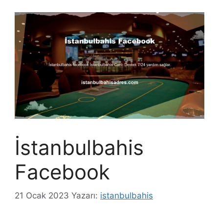
İstanbulbahis
Facebook
21 Ocak 2023
Yazarı:
istanbulbahis