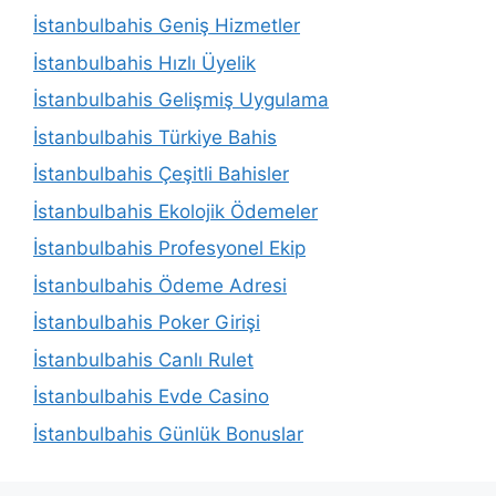
İstanbulbahis Geniş Hizmetler
İstanbulbahis Hızlı Üyelik
İstanbulbahis Gelişmiş Uygulama
İstanbulbahis Türkiye Bahis
İstanbulbahis Çeşitli Bahisler
İstanbulbahis Ekolojik Ödemeler
İstanbulbahis Profesyonel Ekip
İstanbulbahis Ödeme Adresi
İstanbulbahis Poker Girişi
İstanbulbahis Canlı Rulet
İstanbulbahis Evde Casino
İstanbulbahis Günlük Bonuslar