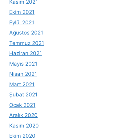
Kasım 2021
Ekim 2021
Eylül 2021
Ağustos 2021
Temmuz 2021
Haziran 2021
Mayıs 2021
Nisan 2021
Mart 2021
Şubat 2021
Ocak 2021
Aralık 2020
Kasım 2020
Ekim 2020