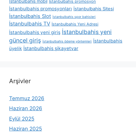
İstanbulbahis mobil
İstanbulbahis promosyon
İstanbulbahis promosyonları
İstanbulbahis Sitesi
İstanbulbahis Slot
İstanbulbahis spor bahisleri
İstanbulbahis TV
İstanbulbahis Yeni Adresi
İstanbulbahis yeni
İstanbulbahis yeni giriş
güncel giriş
İstanbulbahis
İstanbulbahis ödeme yöntemleri
üyelik
İstanbulbahis şikayetvar
Arşivler
Temmuz 2026
Haziran 2026
Eylül 2025
Haziran 2025