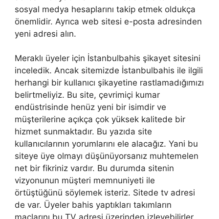
sosyal medya hesaplarını takip etmek oldukça
önemlidir. Ayrıca web sitesi e-posta adresinden
yeni adresi alın.
Meraklı üyeler için İstanbulbahis şikayet sitesini
inceledik. Ancak sitemizde İstanbulbahis ile ilgili
herhangi bir kullanıcı şikayetine rastlamadığımızı
belirtmeliyiz. Bu site, çevrimiçi kumar
endüstrisinde henüz yeni bir isimdir ve
müşterilerine açıkça çok yüksek kalitede bir
hizmet sunmaktadır. Bu yazıda site
kullanıcılarının yorumlarını ele alacağız. Yani bu
siteye üye olmayı düşünüyorsanız muhtemelen
net bir fikriniz vardır. Bu durumda sitenin
vizyonunun müşteri memnuniyeti ile
örtüştüğünü söylemek isteriz. Sitede tv adresi
de var. Üyeler bahis yaptıkları takımların
maçlarını bu TV adresi üzerinden izleyebilirler.