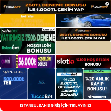
×
ISTANBULBAHIS GİRİŞ İÇİN TIKLAYINIZ!