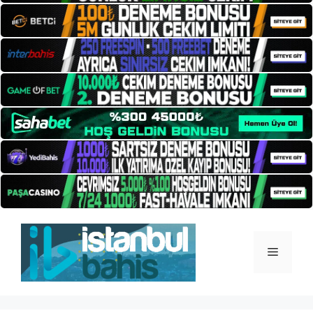
İçeriğe
atla
Menü