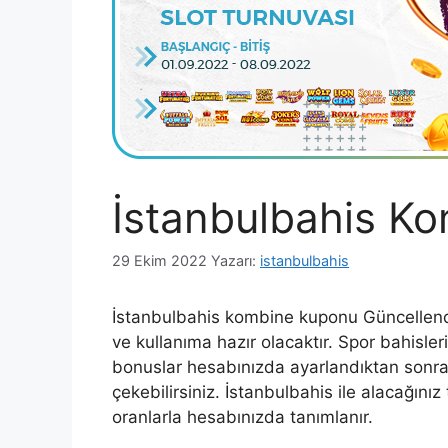
İstanbulbahis K
29 Ekim 2022
Yazarı:
istanbulbahis
İstanbulbahis kombine kuponu Güncellendi
ve kullanıma hazır olacaktır. Spor bahisle
bonuslar hesabınızda ayarlandıktan sonra, 
çekebilirsiniz. İstanbulbahis ile alacağını
oranlarla hesabınızda tanımlanır.