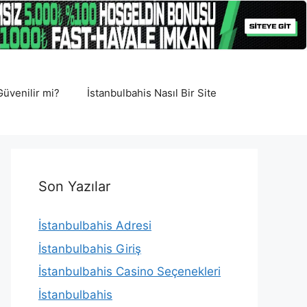
Güvenilir mi?
İstanbulbahis Nasıl Bir Site
Son Yazılar
İstanbulbahis Adresi
İstanbulbahis Giriş
İstanbulbahis Casino Seçenekleri
İstanbulbahis