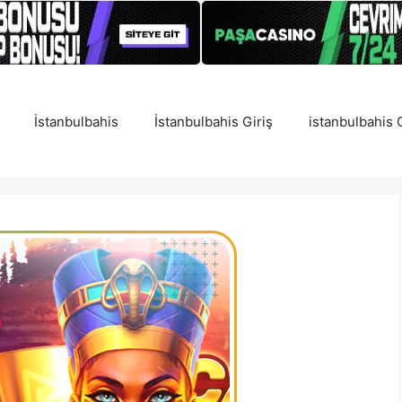
İstanbulbahis
İstanbulbahis Giriş
istanbulbahis 