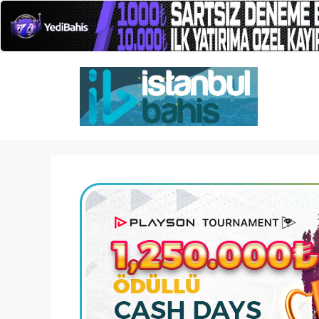
İçeriğe
atla