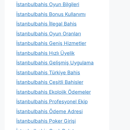
İstanbulbahis Oyun Bilgileri
İstanbulbahis Bonus Kullanımı
İstanbulbahis İllegal Bahis
İstanbulbahis Oyun Oranları
İstanbulbahis Geniş Hizmetler
İstanbulbahis Hızlı Üyelik
İstanbulbahis Gelişmiş Uygulama
İstanbulbahis Türkiye Bahis
İstanbulbahis Çeşitli Bahisler
İstanbulbahis Ekolojik Ödemeler
İstanbulbahis Profesyonel Ekip
İstanbulbahis Ödeme Adresi
İstanbulbahis Poker Girişi