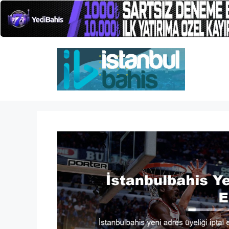
İçeriğe
atla