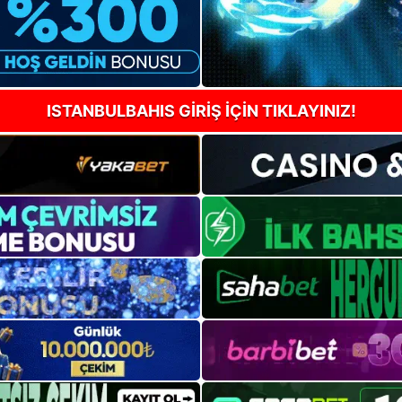
ISTANBULBAHIS GİRİŞ İÇİN TIKLAYINIZ!