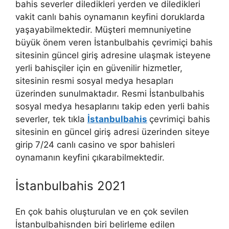
bahis severler diledikleri yerden ve diledikleri
vakit canlı bahis oynamanın keyfini doruklarda
yaşayabilmektedir. Müşteri memnuniyetine
büyük önem veren İstanbulbahis çevrimiçi bahis
sitesinin güncel giriş adresine ulaşmak isteyene
yerli bahisçiler için en güvenilir hizmetler,
sitesinin resmi sosyal medya hesapları
üzerinden sunulmaktadır. Resmi İstanbulbahis
sosyal medya hesaplarını takip eden yerli bahis
severler, tek tıkla
İstanbulbahis
çevrimiçi bahis
sitesinin en güncel giriş adresi üzerinden siteye
girip 7/24 canlı casino ve spor bahisleri
oynamanın keyfini çıkarabilmektedir.
İstanbulbahis 2021
En çok bahis oluşturulan ve en çok sevilen
İstanbulbahisnden biri belirleme edilen