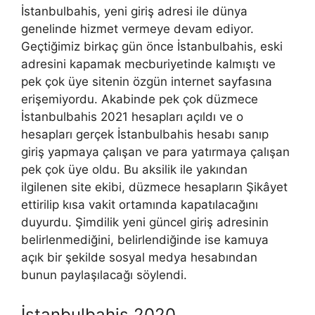
İstanbulbahis, yeni giriş adresi ile dünya
genelinde hizmet vermeye devam ediyor.
Geçtiğimiz birkaç gün önce İstanbulbahis, eski
adresini kapamak mecburiyetinde kalmıştı ve
pek çok üye sitenin özgün internet sayfasına
erişemiyordu. Akabinde pek çok düzmece
İstanbulbahis 2021 hesapları açıldı ve o
hesapları gerçek İstanbulbahis hesabı sanıp
giriş yapmaya çalışan ve para yatırmaya çalışan
pek çok üye oldu. Bu aksilik ile yakından
ilgilenen site ekibi, düzmece hesapların Şikâyet
ettirilip kısa vakit ortamında kapatılacağını
duyurdu. Şimdilik yeni güncel giriş adresinin
belirlenmediğini, belirlendiğinde ise kamuya
açık bir şekilde sosyal medya hesabından
bunun paylaşılacağı söylendi.
İstanbulbahis 2020