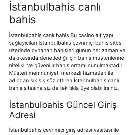
İstanbulbahis canlı
bahis
İstanbulbahis canlı bahis Bu casino alt yapı
sağlayıcıları İstanbulbahis çevrimiçi bahis sitesi
üzerinde oynanan bahisleri günün her zaman ve
dakikasında denetlediği için bahis müşterilerine
nitelikli ve güvenilir bahis ortamı sunulmaktadır.
Müşteri memnuniyeti merkezli hizmetleri ile
adından sık sık söz ettiren İstanbulbahis canlı
bahis sitesine siz de tek tıkla üye olabilirsiniz.
İstanbulbahis Güncel Giriş
Adresi
İstanbulbahis çevrimiçi giriş adresi vasıtası ile