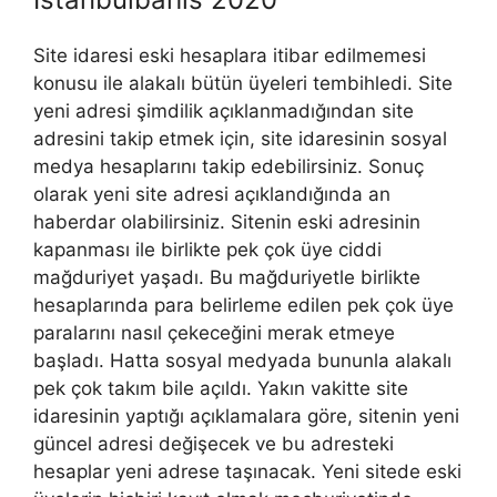
Site idaresi eski hesaplara itibar edilmemesi
konusu ile alakalı bütün üyeleri tembihledi. Site
yeni adresi şimdilik açıklanmadığından site
adresini takip etmek için, site idaresinin sosyal
medya hesaplarını takip edebilirsiniz. Sonuç
olarak yeni site adresi açıklandığında an
haberdar olabilirsiniz. Sitenin eski adresinin
kapanması ile birlikte pek çok üye ciddi
mağduriyet yaşadı. Bu mağduriyetle birlikte
hesaplarında para belirleme edilen pek çok üye
paralarını nasıl çekeceğini merak etmeye
başladı. Hatta sosyal medyada bununla alakalı
pek çok takım bile açıldı. Yakın vakitte site
idaresinin yaptığı açıklamalara göre, sitenin yeni
güncel adresi değişecek ve bu adresteki
hesaplar yeni adrese taşınacak. Yeni sitede eski