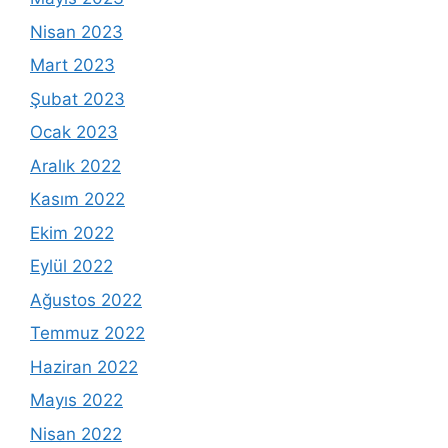
Nisan 2023
Mart 2023
Şubat 2023
Ocak 2023
Aralık 2022
Kasım 2022
Ekim 2022
Eylül 2022
Ağustos 2022
Temmuz 2022
Haziran 2022
Mayıs 2022
Nisan 2022