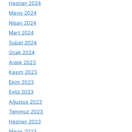
Haziran 2024
Mayıs 2024
Nisan 2024
Mart 2024
Şubat 2024
Ocak 2024
Aralık 2023
Kasım 2023
Ekim 2023
Eylül 2023
Ağustos 2023
Temmuz 2023
Haziran 2023
Mayıs 2023