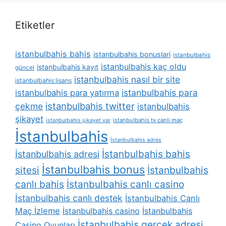
Etiketler
istanbulbahis bahis
istanbulbahis bonuslari
istanbulbahis
istanbulbahis kaç oldu
istanbulbahis kayıt
güncel
istanbulbahis nasıl bir site
istanbulbahis lisans
istanbulbahis para
istanbulbahis para yatırma
istanbulbahis twitter
çekme
istanbulbahis
şikayet
i̇stanbulbahis tv canli maç
istanbulbahis şikayet var
İstanbulbahis
İstanbulbahis adres
İstanbulbahis bahis
İstanbulbahis adresi
İstanbulbahis bonus
sitesi
İstanbulbahis
canlı bahis
İstanbulbahis canlı casino
İstanbulbahis canlı destek
İstanbulbahis Canlı
Maç İzleme
İstanbulbahis casino
İstanbulbahis
İstanbulbahis gerçek adresi
Casino Oyunları