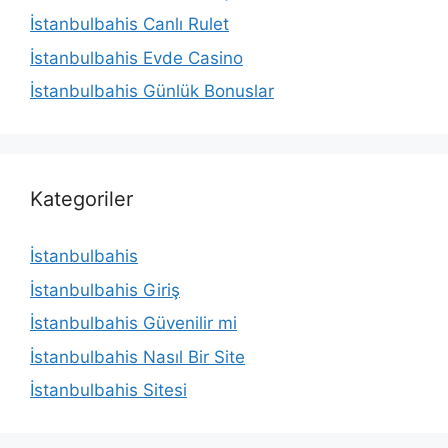
İstanbulbahis Canlı Rulet
İstanbulbahis Evde Casino
İstanbulbahis Günlük Bonuslar
Kategoriler
İstanbulbahis
İstanbulbahis Giriş
İstanbulbahis Güvenilir mi
İstanbulbahis Nasıl Bir Site
İstanbulbahis Sitesi