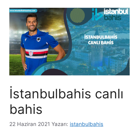
İstanbulbahis canlı
bahis
22 Haziran 2021
Yazarı:
istanbulbahis