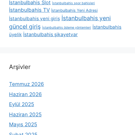
İstanbulbahis Slot
İstanbulbahis spor bahisleri
İstanbulbahis TV
İstanbulbahis Yeni Adresi
İstanbulbahis yeni
İstanbulbahis yeni giriş
güncel giriş
İstanbulbahis
İstanbulbahis ödeme yöntemleri
üyelik
İstanbulbahis şikayetvar
Arşivler
Temmuz 2026
Haziran 2026
Eylül 2025
Haziran 2025
Mayıs 2025
Şubat 2025