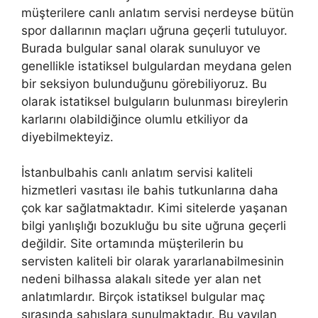
müşterilere canlı anlatım servisi nerdeyse bütün
spor dallarının maçları uğruna geçerli tutuluyor.
Burada bulgular sanal olarak sunuluyor ve
genellikle istatiksel bulgulardan meydana gelen
bir seksiyon bulunduğunu görebiliyoruz. Bu
olarak istatiksel bulguların bulunması bireylerin
karlarını olabildiğince olumlu etkiliyor da
diyebilmekteyiz.
İstanbulbahis canlı anlatım servisi kaliteli
hizmetleri vasıtası ile bahis tutkunlarına daha
çok kar sağlatmaktadır. Kimi sitelerde yaşanan
bilgi yanlışlığı bozukluğu bu site uğruna geçerli
değildir. Site ortamında müşterilerin bu
servisten kaliteli bir olarak yararlanabilmesinin
nedeni bilhassa alakalı sitede yer alan net
anlatımlardır. Birçok istatiksel bulgular maç
sırasında şahıslara sunulmaktadır. Bu yayılan