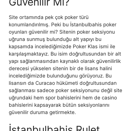
Güvenilir Mi?
Site ortamında pek çok poker türü
konumlandırılmış. Peki bu İstanbulbahis poker
oyunları güvenilir mi? Sitenin poker seksiyonu
uğruna sunmuş bulunduğu alt yapıyı bu
kapsamda incelediğimizde Poker Klas ismi ile
karşılaşmaktayız. Bu isim doğrultusundan bir alt
yapı sağlanmasından kaynaklı olarak güvenilirlik
derecesi yükselen sitenin bir de lisans halini
incelediğimizde bulunduğunu görüyoruz. Bu
lisansın da Curacao hükümeti doğrultusundan
sağlanması sadece poker seksiyonunu değil site
uğrundaki hem spor bahislerini hem de casino
bahislerini kapsayarak bütün seksiyonlarını
güvenilir duruma getirmekte.
İstanbulbahis Rulet