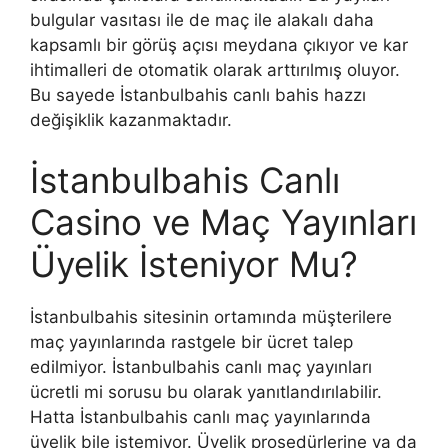
bulgular vasıtası ile de maç ile alakalı daha
kapsamlı bir görüş açısı meydana çıkıyor ve kar
ihtimalleri de otomatik olarak arttırılmış oluyor.
Bu sayede İstanbulbahis canlı bahis hazzı
değişiklik kazanmaktadır.
İstanbulbahis Canlı
Casino ve Maç Yayınları
Üyelik İsteniyor Mu?
İstanbulbahis sitesinin ortamında müşterilere
maç yayınlarında rastgele bir ücret talep
edilmiyor. İstanbulbahis canlı maç yayınları
ücretli mi sorusu bu olarak yanıtlandırılabilir.
Hatta İstanbulbahis canlı maç yayınlarında
üyelik bile istemiyor. Üyelik prosedürlerine ya da