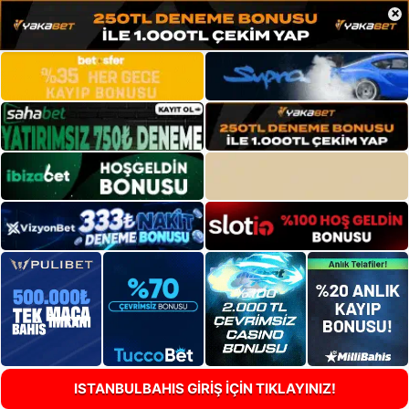
×
ISTANBULBAHIS GİRİŞ İÇİN TIKLAYINIZ!