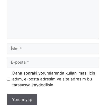
İsim
E-
posta
İnternet
Daha sonraki yorumlarımda kullanılması için
sitesi
adım, e-posta adresim ve site adresim bu
tarayıcıya kaydedilsin.