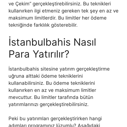
ve Çekim” gerçekleştirebilirsiniz. Bu teknikleri
kullanırken ilgi etmeniz gereken tek şey en az ve
maksimum limitlerdir. Bu limitler her ödeme
tekniğinde farklılık gösterebilir.
İstanbulbahis Nasıl
Para Yatırılır?
İstanbulbahis sitesine yatırım gerçekleştirme
uğruna alttaki ödeme tekniklerini
kullanabilirsiniz. Bu ödeme tekniklerini
kullanırken en az ve maksimum limitler
mevcuttur. Bu limitler tarafında bütün
yatırımlarınızı gerçekleştirebilirsiniz.
Peki bu yatırımları gerçekleştirirken hangi
adımları programınız lüzumlu? Aşağıdaki