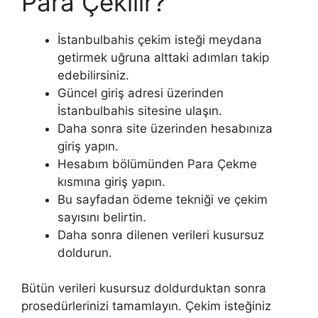
Para Çekilir?
İstanbulbahis çekim isteği meydana
getirmek uğruna alttaki adımları takip
edebilirsiniz.
Güncel giriş adresi üzerinden
İstanbulbahis sitesine ulaşın.
Daha sonra site üzerinden hesabınıza
giriş yapın.
Hesabım bölümünden Para Çekme
kısmına giriş yapın.
Bu sayfadan ödeme tekniği ve çekim
sayısını belirtin.
Daha sonra dilenen verileri kusursuz
doldurun.
Bütün verileri kusursuz doldurduktan sonra
prosedürlerinizi tamamlayın. Çekim isteğiniz