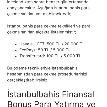
incelendikten sonra benzer gün ortamında
onaylanacaktır. Aşağıda İstanbulbahis para
çekme sınırları yer alabilmektedir;
İstanbulbahis para çekme teknikleri ve para
çekme sınırları alçakta listelenmiştir;
Havale – EFT: 500 TL / 20.000 TL
EcoPayz: 50 TL / 5.000 TL
Transfercard: 100 TL / 5.000 TL
Bu ödeme teknikleriyle İstanbulbahis
hesabınızdan para çekme prosedürlerinizi
gerçekleştirebilirsiniz.
İstanbulbahis Finansal
Bonus Para Yatırma ve