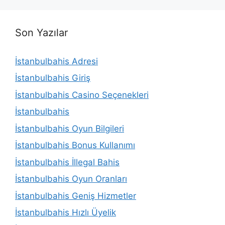
Son Yazılar
İstanbulbahis Adresi
İstanbulbahis Giriş
İstanbulbahis Casino Seçenekleri
İstanbulbahis
İstanbulbahis Oyun Bilgileri
İstanbulbahis Bonus Kullanımı
İstanbulbahis İllegal Bahis
İstanbulbahis Oyun Oranları
İstanbulbahis Geniş Hizmetler
İstanbulbahis Hızlı Üyelik