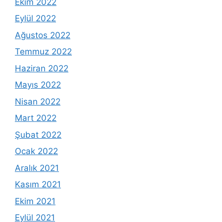
Ekim 2022
Eylül 2022
Ağustos 2022
Temmuz 2022
Haziran 2022
Mayıs 2022
Nisan 2022
Mart 2022
Şubat 2022
Ocak 2022
Aralık 2021
Kasım 2021
Ekim 2021
Eylül 2021