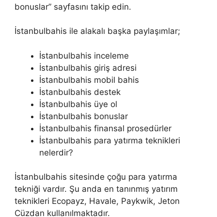
bonuslar” sayfasını takip edin.
İstanbulbahis ile alakalı başka paylaşımlar;
İstanbulbahis inceleme
İstanbulbahis giriş adresi
İstanbulbahis mobil bahis
İstanbulbahis destek
İstanbulbahis üye ol
İstanbulbahis bonuslar
İstanbulbahis finansal prosedürler
İstanbulbahis para yatırma teknikleri
nelerdir?
İstanbulbahis sitesinde çoğu para yatırma
tekniği vardır. Şu anda en tanınmış yatırım
teknikleri Ecopayz, Havale, Paykwik, Jeton
Cüzdan kullanılmaktadır.