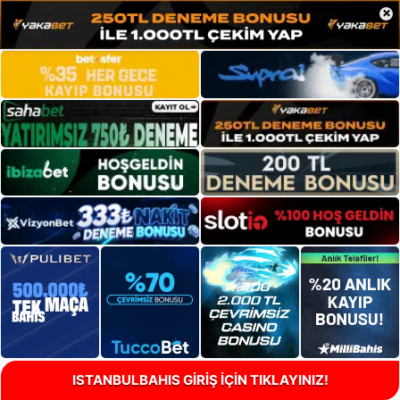
×
ISTANBULBAHIS GİRİŞ İÇİN TIKLAYINIZ!