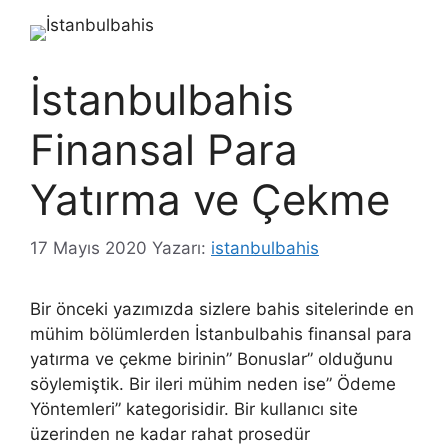
İstanbulbahis
Finansal Para
Yatırma ve Çekme
17 Mayıs 2020
Yazarı:
istanbulbahis
Bir önceki yazımızda sizlere bahis sitelerinde en
mühim bölümlerden İstanbulbahis finansal para
yatırma ve çekme birinin” Bonuslar” olduğunu
söylemiştik. Bir ileri mühim neden ise” Ödeme
Yöntemleri” kategorisidir. Bir kullanıcı site
üzerinden ne kadar rahat prosedür