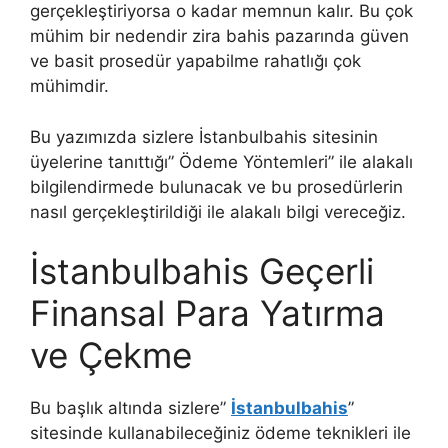
gerçekleştiriyorsa o kadar memnun kalır. Bu çok
mühim bir nedendir zira bahis pazarında güven
ve basit prosedür yapabilme rahatlığı çok
mühimdir.
Bu yazımızda sizlere İstanbulbahis sitesinin
üyelerine tanıttığı” Ödeme Yöntemleri” ile alakalı
bilgilendirmede bulunacak ve bu prosedürlerin
nasıl gerçekleştirildiği ile alakalı bilgi vereceğiz.
İstanbulbahis Geçerli
Finansal Para Yatırma
ve Çekme
Bu başlık altında sizlere”
İstanbulbahis
”
sitesinde kullanabileceğiniz ödeme teknikleri ile