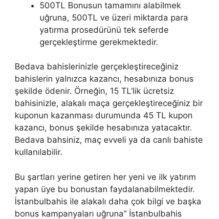
500TL Bonusun tamamını alabilmek
uğruna, 500TL ve üzeri miktarda para
yatırma prosedürünü tek seferde
gerçekleştirme gerekmektedir.
Bedava bahislerinizle gerçekleştireceğiniz
bahislerin yalnızca kazancı, hesabınıza bonus
şekilde ödenir. Örneğin, 15 TL’lik ücretsiz
bahisinizle, alakalı maça gerçekleştireceğiniz bir
kuponun kazanması durumunda 45 TL kupon
kazancı, bonus şekilde hesabınıza yatacaktır.
Bedava bahsiniz, maç evveli ya da canlı bahiste
kullanılabilir.
Bu şartları yerine getiren her yeni ve ilk yatırım
yapan üye bu bonustan faydalanabilmektedir.
İstanbulbahis ile alakalı daha çok bilgi ve başka
bonus kampanyaları uğruna” İstanbulbahis