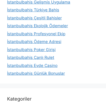
İstanbulbahis Gelişmiş Uygulama
İstanbulbahis Türkiye Bahis
İstanbulbahis Çeşitli Bahisler
İstanbulbahis Ekolojik Ödemeler
İstanbulbahis Profesyonel Ekip
İstanbulbahis Ödeme Adresi
İstanbulbahis Poker Girişi
İstanbulbahis Canlı Rulet
İstanbulbahis Evde Casino
İstanbulbahis Günlük Bonuslar
Kategoriler