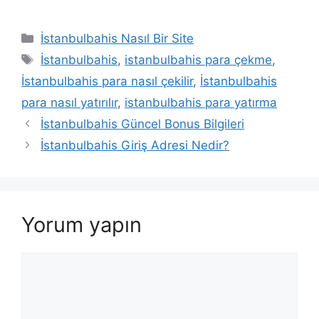
Kategoriler
İstanbulbahis Nasıl Bir Site
Etiketler
İstanbulbahis
,
istanbulbahis para çekme
,
İstanbulbahis para nasıl çekilir
,
İstanbulbahis
para nasıl yatırılır
,
istanbulbahis para yatırma
İstanbulbahis Güncel Bonus Bilgileri
İstanbulbahis Giriş Adresi Nedir?
Yorum yapın
Yorum