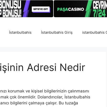
İstanbulbahis
İstanbulbahis Giriş
istanbulbahis 
işinin Adresi Nedir
ızı korumak ve kişisel bilgilerinizin çalınmasını
mak çok önemlidir. Dolandırıcılar, İstanbulbahis
lanıcı bilgilerini çalmaya çalışır. Bu tuzağa