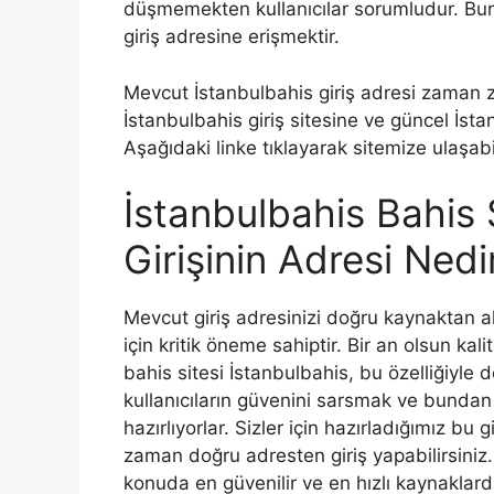
düşmemekten kullanıcılar sorumludur. Bu
giriş adresine erişmektir.
Mevcut İstanbulbahis giriş adresi zaman 
İstanbulbahis giriş sitesine ve güncel İstan
Aşağıdaki linke tıklayarak sitemize ulaşabil
İstanbulbahis Bahis 
Girişinin Adresi Nedi
Mevcut giriş adresinizi doğru kaynaktan alm
için kritik öneme sahiptir. Bir an olsun k
bahis sitesi İstanbulbahis, bu özelliğiyle do
kullanıcıların güvenini sarsmak ve bundan
hazırlıyorlar. Sizler için hazırladığımız bu g
zaman doğru adresten giriş yapabilirsini
konuda en güvenilir ve en hızlı kaynaklarda