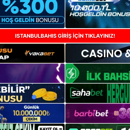
ISTANBULBAHIS GİRİŞ İÇİN TIKLAYINIZ!