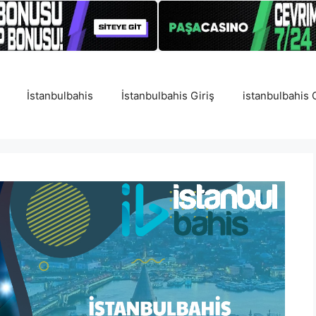
İstanbulbahis
İstanbulbahis Giriş
istanbulbahis 