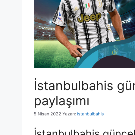
İstanbulbahis gün
paylaşımı
5 Nisan 2022
Yazarı:
istanbulbahis
İstanbulbahis güncel 