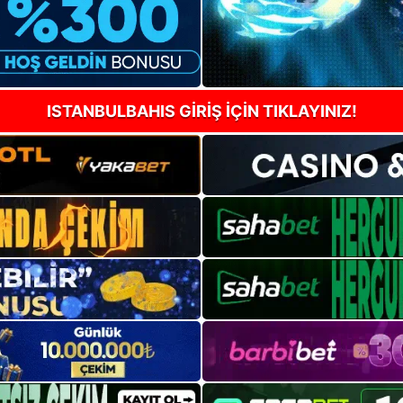
ISTANBULBAHIS GİRİŞ İÇİN TIKLAYINIZ!