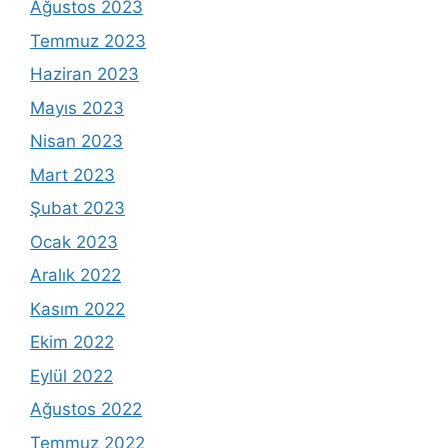
Ağustos 2023
Temmuz 2023
Haziran 2023
Mayıs 2023
Nisan 2023
Mart 2023
Şubat 2023
Ocak 2023
Aralık 2022
Kasım 2022
Ekim 2022
Eylül 2022
Ağustos 2022
Temmuz 2022