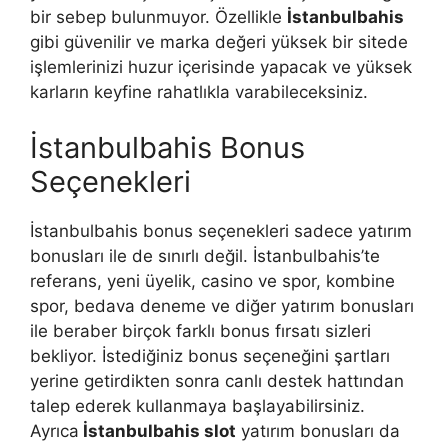
bir sebep bulunmuyor. Özellikle
İstanbulbahis
gibi güvenilir ve marka değeri yüksek bir sitede
işlemlerinizi huzur içerisinde yapacak ve yüksek
karların keyfine rahatlıkla varabileceksiniz.
İstanbulbahis Bonus
Seçenekleri
İstanbulbahis bonus seçenekleri sadece yatırım
bonusları ile de sınırlı değil. İstanbulbahis’te
referans, yeni üyelik, casino ve spor, kombine
spor, bedava deneme ve diğer yatırım bonusları
ile beraber birçok farklı bonus fırsatı sizleri
bekliyor. İstediğiniz bonus seçeneğini şartları
yerine getirdikten sonra canlı destek hattından
talep ederek kullanmaya başlayabilirsiniz.
Ayrıca
İstanbulbahis slot
yatırım bonusları da