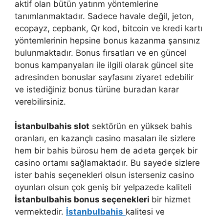
aktif olan bütün yatırım yöntemlerine
tanımlanmaktadır. Sadece havale değil, jeton,
ecopayz, cepbank, Qr kod, bitcoin ve kredi kartı
yöntemlerinin hepsine bonus kazanma şansınız
bulunmaktadır. Bonus fırsatları ve en güncel
bonus kampanyaları ile ilgili olarak güncel site
adresinden bonuslar sayfasını ziyaret edebilir
ve istediğiniz bonus türüne buradan karar
verebilirsiniz.
İstanbulbahis slot
sektörün en yüksek bahis
oranları, en kazançlı casino masaları ile sizlere
hem bir bahis bürosu hem de adeta gerçek bir
casino ortamı sağlamaktadır. Bu sayede sizlere
ister bahis seçenekleri olsun isterseniz casino
oyunları olsun çok geniş bir yelpazede kaliteli
İstanbulbahis bonus seçenekleri
bir hizmet
vermektedir.
İstanbulbahis
kalitesi ve