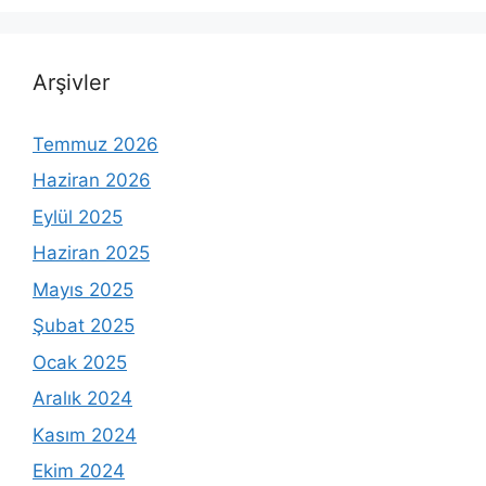
Arşivler
Temmuz 2026
Haziran 2026
Eylül 2025
Haziran 2025
Mayıs 2025
Şubat 2025
Ocak 2025
Aralık 2024
Kasım 2024
Ekim 2024