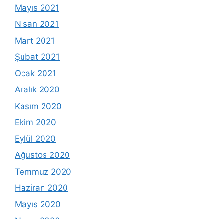
Mayıs 2021
Nisan 2021
Mart 2021
Şubat 2021
Ocak 2021
Aralık 2020
Kasım 2020
Ekim 2020
Eylül 2020
Ağustos 2020
Temmuz 2020
Haziran 2020
Mayıs 2020