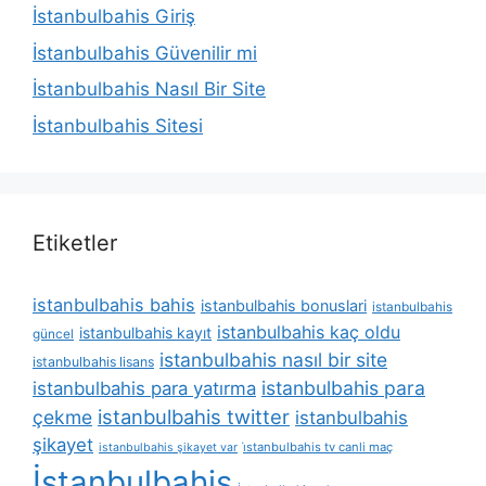
İstanbulbahis Giriş
İstanbulbahis Güvenilir mi
İstanbulbahis Nasıl Bir Site
İstanbulbahis Sitesi
Etiketler
istanbulbahis bahis
istanbulbahis bonuslari
istanbulbahis
istanbulbahis kaç oldu
istanbulbahis kayıt
güncel
istanbulbahis nasıl bir site
istanbulbahis lisans
istanbulbahis para
istanbulbahis para yatırma
istanbulbahis twitter
çekme
istanbulbahis
şikayet
i̇stanbulbahis tv canli maç
istanbulbahis şikayet var
İstanbulbahis