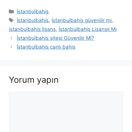
Kategoriler
İstanbulbahis
Etiketler
İstanbulbahis
,
İstanbulbahis güvenilir mi
,
istanbulbahis lisans
,
İstanbulbahis Lisanslı Mı
İstanbulbahis sitesi Güvenilir Mi?
İstanbulbahis canlı bahis
Yorum yapın
Yorum