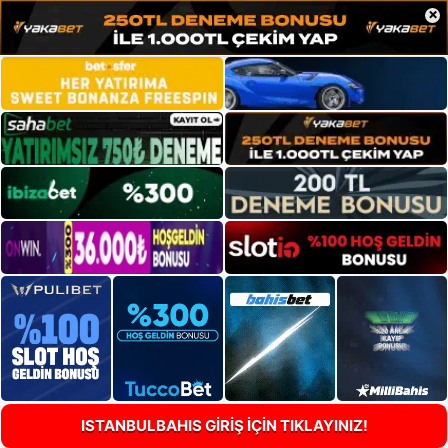
×
ISTANBULBAHIS GİRİŞ İÇİN TIKLAYINIZ!