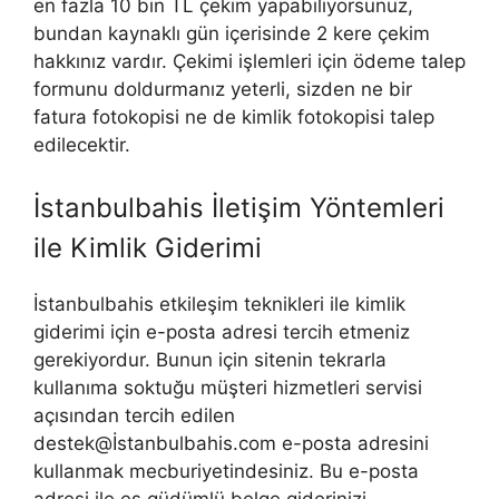
en fazla 10 bin TL çekim yapabiliyorsunuz,
bundan kaynaklı gün içerisinde 2 kere çekim
hakkınız vardır. Çekimi işlemleri için ödeme talep
formunu doldurmanız yeterli, sizden ne bir
fatura fotokopisi ne de kimlik fotokopisi talep
edilecektir.
İstanbulbahis İletişim Yöntemleri
ile Kimlik Giderimi
İstanbulbahis etkileşim teknikleri ile kimlik
giderimi için e-posta adresi tercih etmeniz
gerekiyordur. Bunun için sitenin tekrarla
kullanıma soktuğu müşteri hizmetleri servisi
açısından tercih edilen
destek@İstanbulbahis.com e-posta adresini
kullanmak mecburiyetindesiniz. Bu e-posta
adresi ile eş güdümlü belge giderinizi