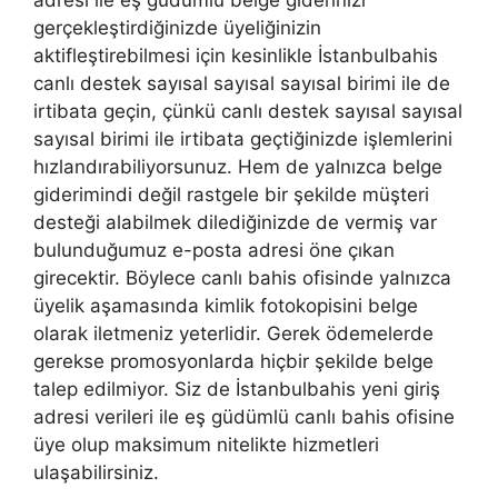
gerçekleştirdiğinizde üyeliğinizin
aktifleştirebilmesi için kesinlikle İstanbulbahis
canlı destek sayısal sayısal sayısal birimi ile de
irtibata geçin, çünkü canlı destek sayısal sayısal
sayısal birimi ile irtibata geçtiğinizde işlemlerini
hızlandırabiliyorsunuz. Hem de yalnızca belge
giderimindi değil rastgele bir şekilde müşteri
desteği alabilmek dilediğinizde de vermiş var
bulunduğumuz e-posta adresi öne çıkan
girecektir. Böylece canlı bahis ofisinde yalnızca
üyelik aşamasında kimlik fotokopisini belge
olarak iletmeniz yeterlidir. Gerek ödemelerde
gerekse promosyonlarda hiçbir şekilde belge
talep edilmiyor. Siz de İstanbulbahis yeni giriş
adresi verileri ile eş güdümlü canlı bahis ofisine
üye olup maksimum nitelikte hizmetleri
ulaşabilirsiniz.