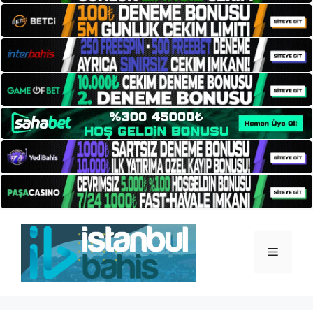
İçeriğe
atla
Menü