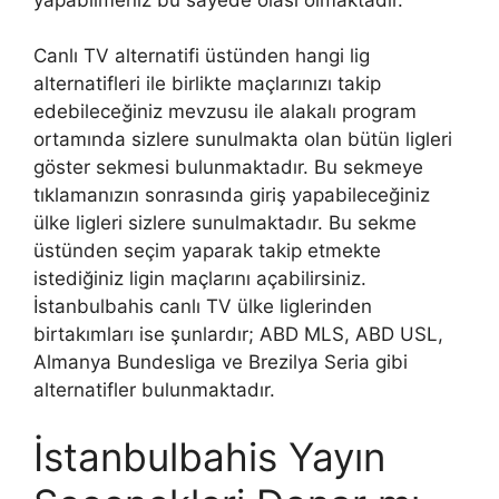
Canlı TV alternatifi üstünden hangi lig
alternatifleri ile birlikte maçlarınızı takip
edebileceğiniz mevzusu ile alakalı program
ortamında sizlere sunulmakta olan bütün ligleri
göster sekmesi bulunmaktadır. Bu sekmeye
tıklamanızın sonrasında giriş yapabileceğiniz
ülke ligleri sizlere sunulmaktadır. Bu sekme
üstünden seçim yaparak takip etmekte
istediğiniz ligin maçlarını açabilirsiniz.
İstanbulbahis canlı TV ülke liglerinden
birtakımları ise şunlardır; ABD MLS, ABD USL,
Almanya Bundesliga ve Brezilya Seria gibi
alternatifler bulunmaktadır.
İstanbulbahis Yayın