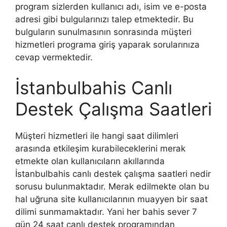
program sizlerden kullanıcı adı, isim ve e-posta
adresi gibi bulgularınızı talep etmektedir. Bu
bulguların sunulmasının sonrasında müşteri
hizmetleri programa giriş yaparak sorularınıza
cevap vermektedir.
İstanbulbahis Canlı
Destek Çalışma Saatleri
Müşteri hizmetleri ile hangi saat dilimleri
arasında etkileşim kurabileceklerini merak
etmekte olan kullanıcıların akıllarında
İstanbulbahis canlı destek çalışma saatleri nedir
sorusu bulunmaktadır. Merak edilmekte olan bu
hal uğruna site kullanıcılarının muayyen bir saat
dilimi sunmamaktadır. Yani her bahis sever 7
gün 24 saat canlı destek programından