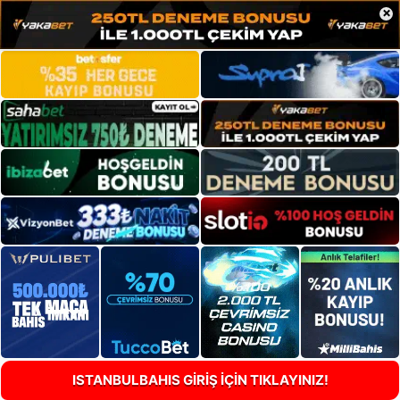
×
ISTANBULBAHIS GİRİŞ İÇİN TIKLAYINIZ!