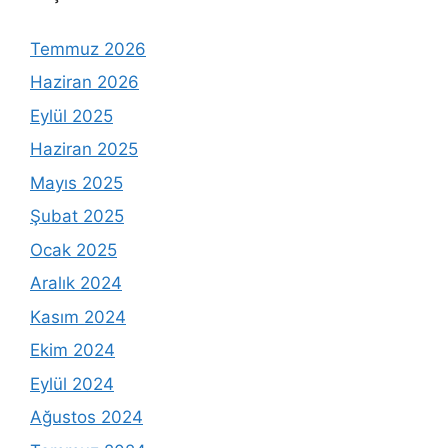
Temmuz 2026
Haziran 2026
Eylül 2025
Haziran 2025
Mayıs 2025
Şubat 2025
Ocak 2025
Aralık 2024
Kasım 2024
Ekim 2024
Eylül 2024
Ağustos 2024