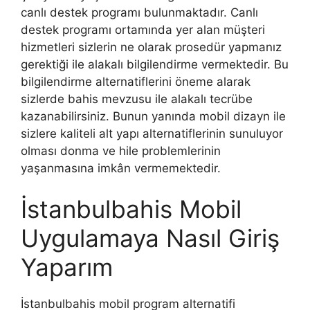
canlı destek programı bulunmaktadır. Canlı
destek programı ortamında yer alan müşteri
hizmetleri sizlerin ne olarak prosedür yapmanız
gerektiği ile alakalı bilgilendirme vermektedir. Bu
bilgilendirme alternatiflerini öneme alarak
sizlerde bahis mevzusu ile alakalı tecrübe
kazanabilirsiniz. Bunun yanında mobil dizayn ile
sizlere kaliteli alt yapı alternatiflerinin sunuluyor
olması donma ve hile problemlerinin
yaşanmasına imkân vermemektedir.
İstanbulbahis Mobil
Uygulamaya Nasıl Giriş
Yaparım
İstanbulbahis mobil program alternatifi