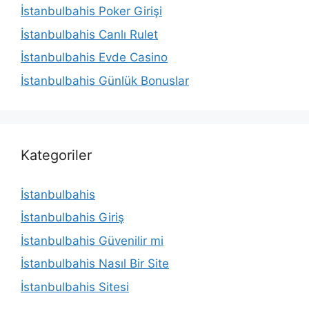
İstanbulbahis Poker Girişi
İstanbulbahis Canlı Rulet
İstanbulbahis Evde Casino
İstanbulbahis Günlük Bonuslar
Kategoriler
İstanbulbahis
İstanbulbahis Giriş
İstanbulbahis Güvenilir mi
İstanbulbahis Nasıl Bir Site
İstanbulbahis Sitesi