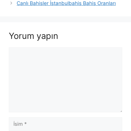
Canlı Bahisler İstanbulbahis Bahis Oranları
Yorum yapın
Yorum
İsim