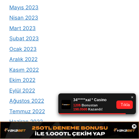
Mayıs 2023
Nisan 2023
Mart 2023
Şubat 2023
Ocak 2023
Aralık 2022
Kasım 2022
Ekim 2022
Eylül 2022
Ağustos 2022
Temmuz 2022
Haziran 2022
×
Mayıs 2022