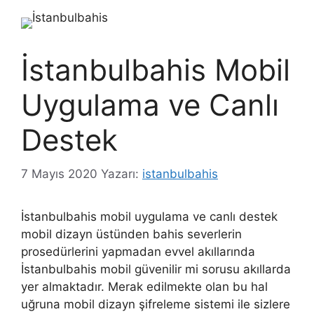
İstanbulbahis Mobil
Uygulama ve Canlı
Destek
7 Mayıs 2020
Yazarı:
istanbulbahis
İstanbulbahis mobil uygulama ve canlı destek
mobil dizayn üstünden bahis severlerin
prosedürlerini yapmadan evvel akıllarında
İstanbulbahis mobil güvenilir mi sorusu akıllarda
yer almaktadır. Merak edilmekte olan bu hal
uğruna mobil dizayn şifreleme sistemi ile sizlere