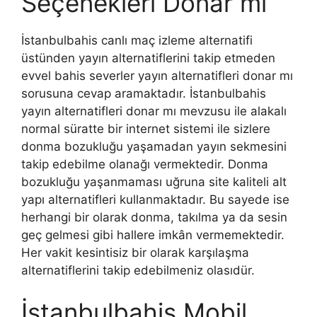
Seçenekleri Donar mı
İstanbulbahis canlı maç izleme alternatifi
üstünden yayın alternatiflerini takip etmeden
evvel bahis severler yayın alternatifleri donar mı
sorusuna cevap aramaktadır. İstanbulbahis
yayın alternatifleri donar mı mevzusu ile alakalı
normal süratte bir internet sistemi ile sizlere
donma bozukluğu yaşamadan yayın sekmesini
takip edebilme olanağı vermektedir. Donma
bozukluğu yaşanmaması uğruna site kaliteli alt
yapı alternatifleri kullanmaktadır. Bu sayede ise
herhangi bir olarak donma, takılma ya da sesin
geç gelmesi gibi hallere imkân vermemektedir.
Her vakit kesintisiz bir olarak karşılaşma
alternatiflerini takip edebilmeniz olasıdür.
İstanbulbahis Mobil