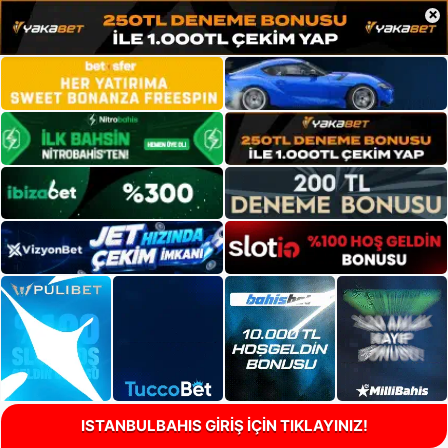
×
ISTANBULBAHIS GİRİŞ İÇİN TIKLAYINIZ!