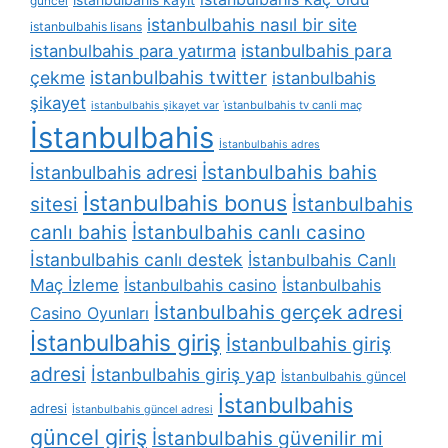
güncel
istanbulbahis nasıl bir site
istanbulbahis lisans
istanbulbahis para
istanbulbahis para yatırma
istanbulbahis twitter
çekme
istanbulbahis
şikayet
i̇stanbulbahis tv canli maç
istanbulbahis şikayet var
İstanbulbahis
İstanbulbahis adres
İstanbulbahis bahis
İstanbulbahis adresi
İstanbulbahis bonus
sitesi
İstanbulbahis
canlı bahis
İstanbulbahis canlı casino
İstanbulbahis canlı destek
İstanbulbahis Canlı
Maç İzleme
İstanbulbahis casino
İstanbulbahis
İstanbulbahis gerçek adresi
Casino Oyunları
İstanbulbahis giriş
İstanbulbahis giriş
adresi
İstanbulbahis giriş yap
İstanbulbahis güncel
İstanbulbahis
adresi
İstanbulbahis güncel adresi
güncel giriş
İstanbulbahis güvenilir mi