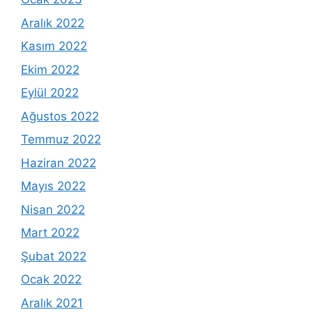
Aralık 2022
Kasım 2022
Ekim 2022
Eylül 2022
Ağustos 2022
Temmuz 2022
Haziran 2022
Mayıs 2022
Nisan 2022
Mart 2022
Şubat 2022
Ocak 2022
Aralık 2021