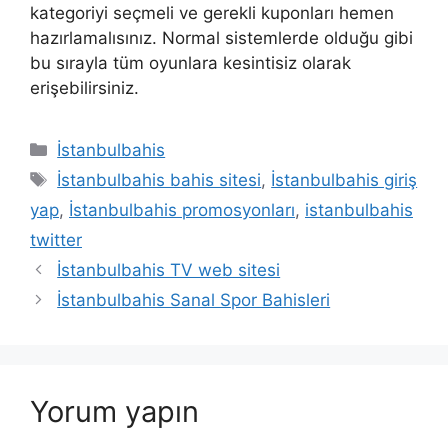
kategoriyi seçmeli ve gerekli kuponları hemen
hazırlamalısınız. Normal sistemlerde olduğu gibi
bu sırayla tüm oyunlara kesintisiz olarak
erişebilirsiniz.
Kategoriler
İstanbulbahis
Etiketler
İstanbulbahis bahis sitesi
,
İstanbulbahis giriş
yap
,
İstanbulbahis promosyonları
,
istanbulbahis
twitter
İstanbulbahis TV web sitesi
İstanbulbahis Sanal Spor Bahisleri
Yorum yapın