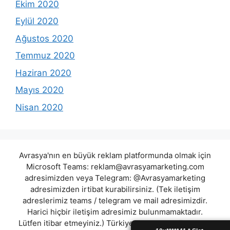
Ekim 2020
Eylül 2020
Ağustos 2020
Temmuz 2020
Haziran 2020
Mayıs 2020
Nisan 2020
Avrasya'nın en büyük reklam platformunda olmak için
Microsoft Teams:
reklam@avrasyamarketing.com
adresimizden veya Telegram: @Avrasyamarketing
adresimizden irtibat kurabilirsiniz. (Tek iletişim
adreslerimiz teams / telegram ve mail adresimizdir.
Harici hiçbir iletişim adresimiz bulunmamaktadır.
Lütfen itibar etmeyiniz.) Türkiye yasalarına göre 7258