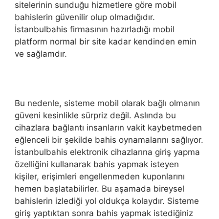
sitelerinin sunduğu hizmetlere göre mobil
bahislerin güvenilir olup olmadığıdır.
İstanbulbahis firmasının hazırladığı mobil
platform normal bir site kadar kendinden emin
ve sağlamdır.
Bu nedenle, sisteme mobil olarak bağlı olmanın
güveni kesinlikle sürpriz değil. Aslında bu
cihazlara bağlantı insanların vakit kaybetmeden
eğlenceli bir şekilde bahis oynamalarını sağlıyor.
İstanbulbahis elektronik cihazlarına giriş yapma
özelliğini kullanarak bahis yapmak isteyen
kişiler, erişimleri engellenmeden kuponlarını
hemen başlatabilirler. Bu aşamada bireysel
bahislerin izlediği yol oldukça kolaydır. Sisteme
giriş yaptıktan sonra bahis yapmak istediğiniz