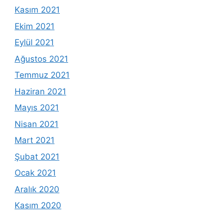
Kasım 2021
Ekim 2021
Eylül 2021
Ağustos 2021
Temmuz 2021
Haziran 2021
Mayıs 2021
Nisan 2021
Mart 2021
Şubat 2021
Ocak 2021
Aralık 2020
Kasım 2020