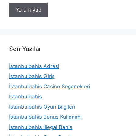
Son Yazılar
İstanbulbahis Adresi
İstanbulbahis Giriş
İstanbulbahis Casino Seçenekleri
İstanbulbahis
İstanbulbahis Oyun Bilgileri
İstanbulbahis Bonus Kullanımı
İstanbulbahis İllegal Bahis