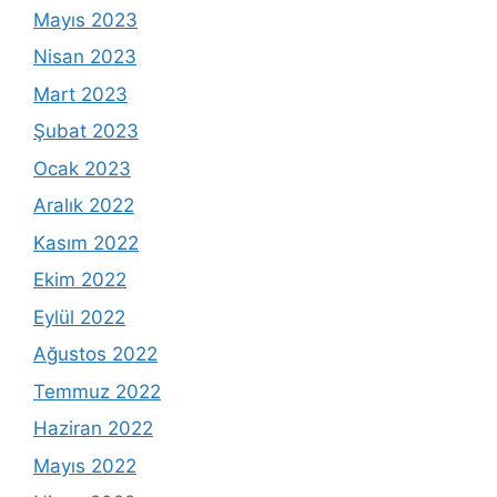
Mayıs 2023
Nisan 2023
Mart 2023
Şubat 2023
Ocak 2023
Aralık 2022
Kasım 2022
Ekim 2022
Eylül 2022
Ağustos 2022
Temmuz 2022
Haziran 2022
Mayıs 2022