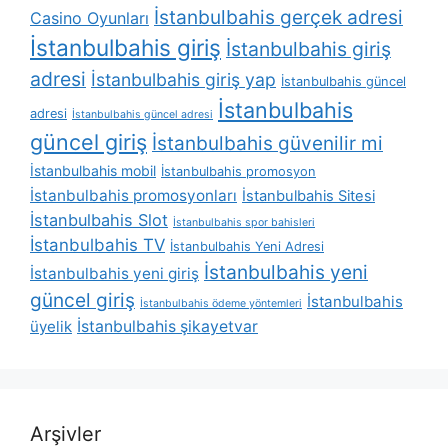
İstanbulbahis gerçek adresi
Casino Oyunları
İstanbulbahis giriş
İstanbulbahis giriş
adresi
İstanbulbahis giriş yap
İstanbulbahis güncel
İstanbulbahis
adresi
İstanbulbahis güncel adresi
güncel giriş
İstanbulbahis güvenilir mi
İstanbulbahis mobil
İstanbulbahis promosyon
İstanbulbahis promosyonları
İstanbulbahis Sitesi
İstanbulbahis Slot
İstanbulbahis spor bahisleri
İstanbulbahis TV
İstanbulbahis Yeni Adresi
İstanbulbahis yeni
İstanbulbahis yeni giriş
güncel giriş
İstanbulbahis
İstanbulbahis ödeme yöntemleri
üyelik
İstanbulbahis şikayetvar
Arşivler