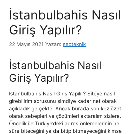
İstanbulbahis Nasıl
Giriş Yapılır?
22 Mayıs 2021
Yazarı:
seoteknik
İstanbulbahis Nasıl
Giriş Yapılır?
İstanbulbahis Nasıl Giriş Yapılır? Siteye nasıl
girebilirim sorusunu şimdiye kadar net olarak
açıkladık gerçekte. Ancak burada son kez özet
olarak sebepleri ve çözümleri aktaralım sizlere.
Öncelik ile Türkiye’deki adres önlemelerinin ne
süre biteceğini ya da bitip bitmeyeceğini kimse