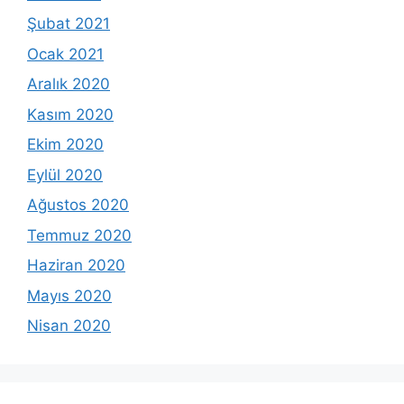
Şubat 2021
Ocak 2021
Aralık 2020
Kasım 2020
Ekim 2020
Eylül 2020
Ağustos 2020
Temmuz 2020
Haziran 2020
Mayıs 2020
Nisan 2020