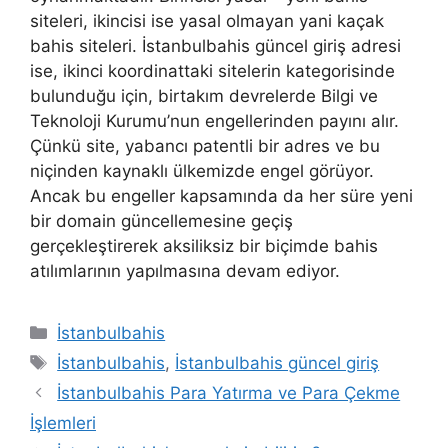
siteleri, ikincisi ise yasal olmayan yani kaçak
bahis siteleri. İstanbulbahis güncel giriş adresi
ise, ikinci koordinattaki sitelerin kategorisinde
bulunduğu için, birtakım devrelerde Bilgi ve
Teknoloji Kurumu’nun engellerinden payını alır.
Çünkü site, yabancı patentli bir adres ve bu
niçinden kaynaklı ülkemizde engel görüyor.
Ancak bu engeller kapsamında da her süre yeni
bir domain güncellemesine geçiş
gerçekleştirerek aksiliksiz bir biçimde bahis
atılımlarının yapılmasına devam ediyor.
Kategoriler
İstanbulbahis
Etiketler
İstanbulbahis
,
İstanbulbahis güncel giriş
İstanbulbahis Para Yatırma ve Para Çekme
İşlemleri