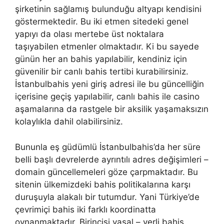
şirketinin sağlamış bulunduğu altyapı kendisini
göstermektedir. Bu iki etmen sitedeki genel
yapıyı da olası mertebe üst noktalara
taşıyabilen etmenler olmaktadır. Ki bu sayede
günün her an bahis yapılabilir, kendiniz için
güvenilir bir canlı bahis tertibi kurabilirsiniz.
İstanbulbahis yeni giriş adresi ile bu güncelliğin
içerisine geçiş yapılabilir, canlı bahis ile casino
aşamalarına da rastgele bir aksilik yaşamaksızın
kolaylıkla dahil olabilirsiniz.
Bununla eş güdümlü İstanbulbahis’da her süre
belli başlı devrelerde ayrıntılı adres değişimleri –
domain güncellemeleri göze çarpmaktadır. Bu
sitenin ülkemizdeki bahis politikalarına karşı
duruşuyla alakalı bir tutumdur. Yani Türkiye’de
çevrimiçi bahis iki farklı koordinatta
oynanmaktadır. Birincisi yasal – yerli bahis