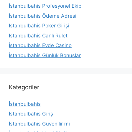
İstanbulbahis Profesyonel Ekip
İstanbulbahis Ödeme Adresi
İstanbulbahis Poker Girişi
İstanbulbahis Canlı Rulet
İstanbulbahis Evde Casino
İstanbulbahis Günlük Bonuslar
Kategoriler
İstanbulbahis
İstanbulbahis Giriş
İstanbulbahis Güvenilir mi