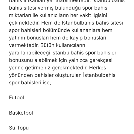
bahis imkanları yer alabilmektedir. İstanbulbahis
bahis sitesi vermiş bulunduğu spor bahis
miktarları ile kullanıcıların her vakit ilgisini
çekmektedir. Hem de İstanbulbahis bahis sitesi
spor bahisleri bölümünde kullananlara hem
yatırım bonusları hem de kayıp bonusları
vermektedir. Bütün kullanıcıların
yararlanabileceği İstanbulbahis spor bahisleri
bonusunu alabilmek için yalnızca gerekçesi
yerine getirmeniz gerekmektedir. Herkes
yönünden bahisler oluşturulan İstanbulbahis
spor bahisleri ise;
Futbol
Basketbol
Su Topu