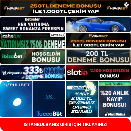
×
ISTANBULBAHIS GİRİŞ İÇİN TIKLAYINIZ!