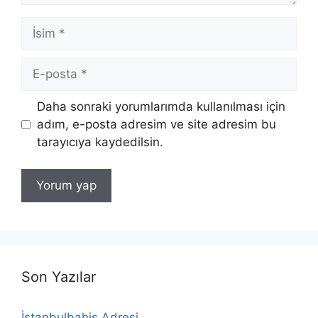
İsim
E-
posta
İnternet
Daha sonraki yorumlarımda kullanılması için
sitesi
adım, e-posta adresim ve site adresim bu
tarayıcıya kaydedilsin.
Son Yazılar
İstanbulbahis Adresi