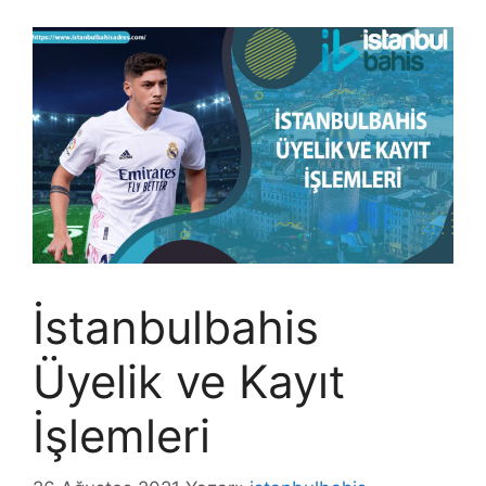
İstanbulbahis
Üyelik ve Kayıt
İşlemleri