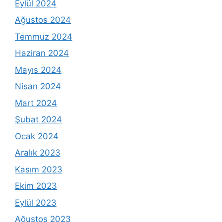
Eylül 2024
Ağustos 2024
Temmuz 2024
Haziran 2024
Mayıs 2024
Nisan 2024
Mart 2024
Şubat 2024
Ocak 2024
Aralık 2023
Kasım 2023
Ekim 2023
Eylül 2023
Ağustos 2023