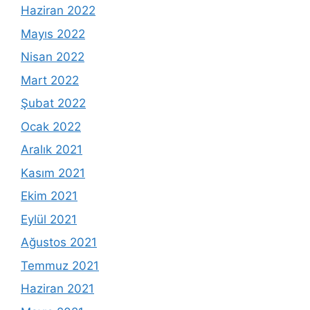
Haziran 2022
Mayıs 2022
Nisan 2022
Mart 2022
Şubat 2022
Ocak 2022
Aralık 2021
Kasım 2021
Ekim 2021
Eylül 2021
Ağustos 2021
Temmuz 2021
Haziran 2021