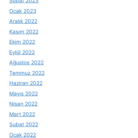
Şubat 2023
Ocak 2023
Aralık 2022
Kasım 2022
Ekim 2022
Eylül 2022
Ağustos 2022
Temmuz 2022
Haziran 2022
Mayıs 2022
Nisan 2022
Mart 2022
Şubat 2022
Ocak 2022