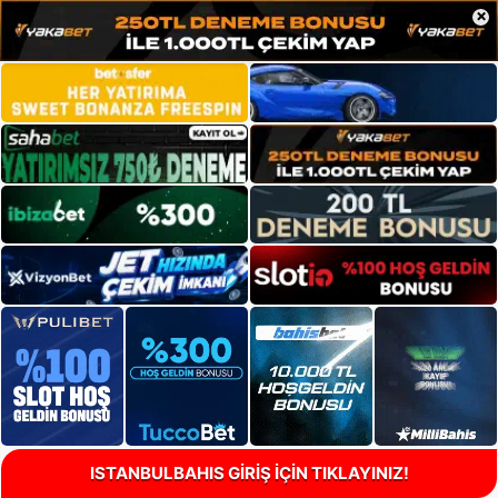
×
ISTANBULBAHIS GİRİŞ İÇİN TIKLAYINIZ!