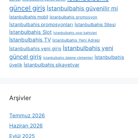
güncel giriş
İstanbulbahis güvenilir mi
İstanbulbahis mobil
İstanbulbahis promosyon
İstanbulbahis promosyonları
İstanbulbahis Sitesi
İstanbulbahis Slot
İstanbulbahis spor bahisleri
İstanbulbahis TV
İstanbulbahis Yeni Adresi
İstanbulbahis yeni
İstanbulbahis yeni giriş
güncel giriş
İstanbulbahis
İstanbulbahis ödeme yöntemleri
üyelik
İstanbulbahis şikayetvar
Arşivler
Temmuz 2026
Haziran 2026
Eylül 2025