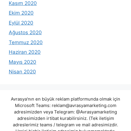
Kasım 2020
Ekim 2020
Eylül 2020
Ağustos 2020
Temmuz 2020
Haziran 2020
Mayıs 2020
Nisan 2020
Avrasya'nın en büyük reklam platformunda olmak için
Microsoft Teams:
reklam@avrasyamarketing.com
adresimizden veya Telegram: @Avrasyamarketing
adresimizden irtibat kurabilirsiniz. (Tek iletişim
adreslerimiz teams / telegram ve mail adresimizdir.