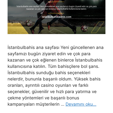
İstanbulbahis ana sayfası Yeni güncellenen ana
sayfamızı bugün ziyaret edin ve çok para
kazanan ve çok eğlenen binlerce İstanbulbahis
kullanıcısına katılın. Tüm bahisçilere bol şans.
İstanbulbahis sunduğu bahis seçenekleri
nelerdir, bununla başarılı oldum. Yüksek bahis
oranları, ayrıntılı casino oyunları ve farklı
seçenekler, güvenilir ve hızlı para yatırma ve
çekme yöntemleri ve başarılı bonus
kampanyaları müşterilerin …
Devamını oku…