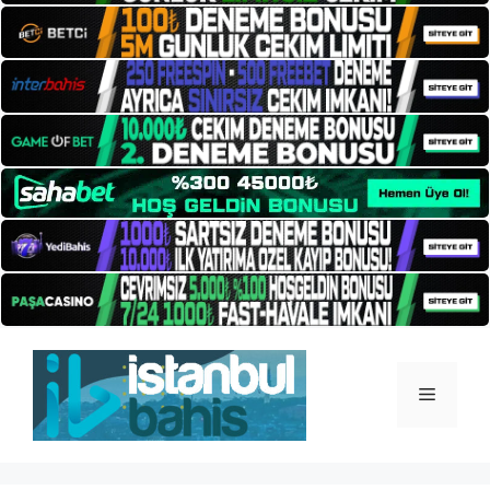
İçeriğe
atla
Menü