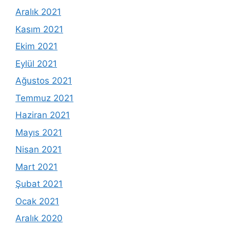
Aralık 2021
Kasım 2021
Ekim 2021
Eylül 2021
Ağustos 2021
Temmuz 2021
Haziran 2021
Mayıs 2021
Nisan 2021
Mart 2021
Şubat 2021
Ocak 2021
Aralık 2020