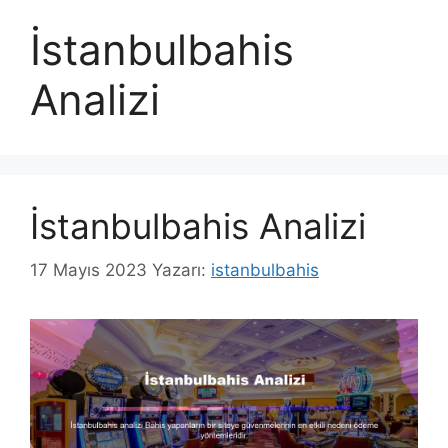
İstanbulbahis
Analizi
İstanbulbahis Analizi
17 Mayıs 2023
Yazarı:
istanbulbahis