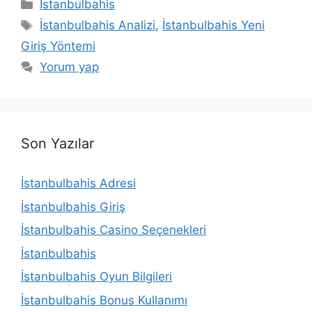
Kategoriler
İstanbulbahis
Etiketler
İstanbulbahis Analizi
,
İstanbulbahis Yeni
Giriş Yöntemi
Yorum yap
Son Yazılar
İstanbulbahis Adresi
İstanbulbahis Giriş
İstanbulbahis Casino Seçenekleri
İstanbulbahis
İstanbulbahis Oyun Bilgileri
İstanbulbahis Bonus Kullanımı