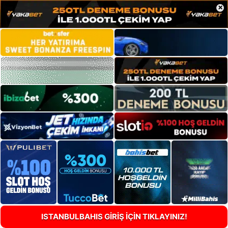
×
ISTANBULBAHIS GİRİŞ İÇİN TIKLAYINIZ!