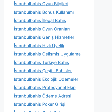
İstanbulbahis Oyun Bilgileri
İstanbulbahis Bonus Kullanımı
İstanbulbahis İllegal Bahis
İstanbulbahis Oyun Oranları
İstanbulbahis Geniş Hizmetler
İstanbulbahis Hızlı Üyelik
İstanbulbahis Gelişmiş Uygulama
İstanbulbahis Türkiye Bahis
İstanbulbahis Çeşitli Bahisler
İstanbulbahis Ekolojik Ödemeler
İstanbulbahis Profesyonel Ekip
İstanbulbahis Ödeme Adresi
İstanbulbahis Poker Girişi