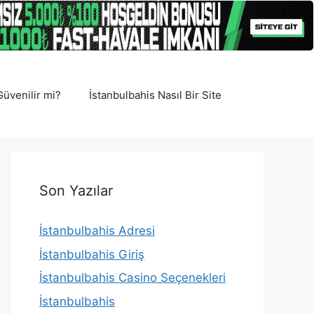
Güvenilir mi?
İstanbulbahis Nasıl Bir Site
Son Yazılar
İstanbulbahis Adresi
İstanbulbahis Giriş
İstanbulbahis Casino Seçenekleri
İstanbulbahis