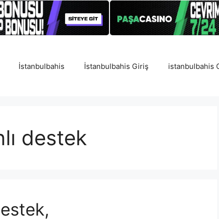
İstanbulbahis
İstanbulbahis Giriş
istanbulbahis 
nlı destek
destek,