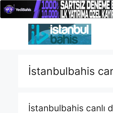
İçeriğe
atla
İstanbulbahis ca
İstanbulbahis canlı 