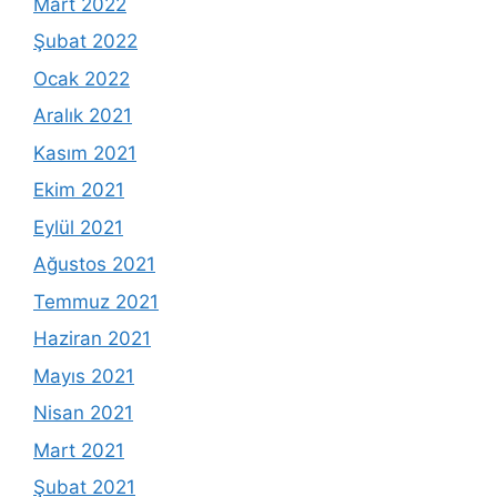
Mart 2022
Şubat 2022
Ocak 2022
Aralık 2021
Kasım 2021
Ekim 2021
Eylül 2021
Ağustos 2021
Temmuz 2021
Haziran 2021
Mayıs 2021
Nisan 2021
Mart 2021
Şubat 2021