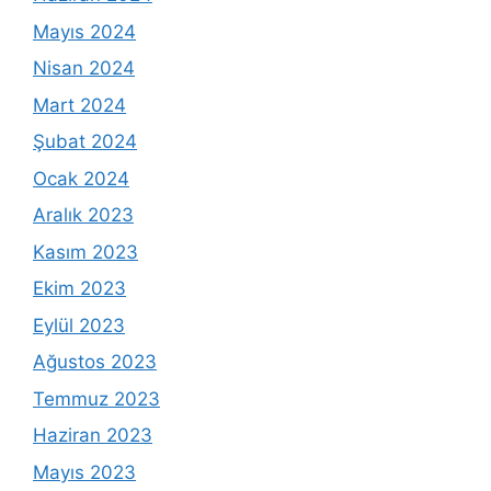
Mayıs 2024
Nisan 2024
Mart 2024
Şubat 2024
Ocak 2024
Aralık 2023
Kasım 2023
Ekim 2023
Eylül 2023
Ağustos 2023
Temmuz 2023
Haziran 2023
Mayıs 2023