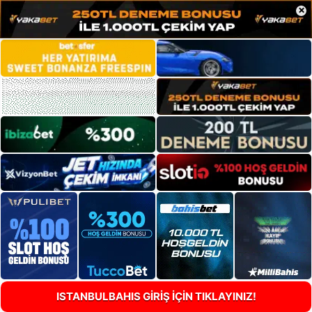
×
ISTANBULBAHIS GİRİŞ İÇİN TIKLAYINIZ!