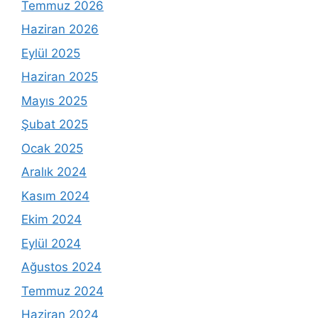
Temmuz 2026
Haziran 2026
Eylül 2025
Haziran 2025
Mayıs 2025
Şubat 2025
Ocak 2025
Aralık 2024
Kasım 2024
Ekim 2024
Eylül 2024
Ağustos 2024
Temmuz 2024
Haziran 2024