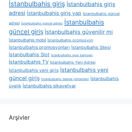
İstanbulbahis giriş
İstanbulbahis giriş
adresi
İstanbulbahis giriş yap
İstanbulbahis güncel
İstanbulbahis
adresi
İstanbulbahis güncel adresi
güncel giriş
İstanbulbahis güvenilir mi
İstanbulbahis mobil
İstanbulbahis promosyon
İstanbulbahis promosyonları
İstanbulbahis Sitesi
İstanbulbahis Slot
İstanbulbahis spor bahisleri
İstanbulbahis TV
İstanbulbahis Yeni Adresi
İstanbulbahis yeni
İstanbulbahis yeni giriş
güncel giriş
İstanbulbahis
İstanbulbahis ödeme yöntemleri
üyelik
İstanbulbahis şikayetvar
Arşivler