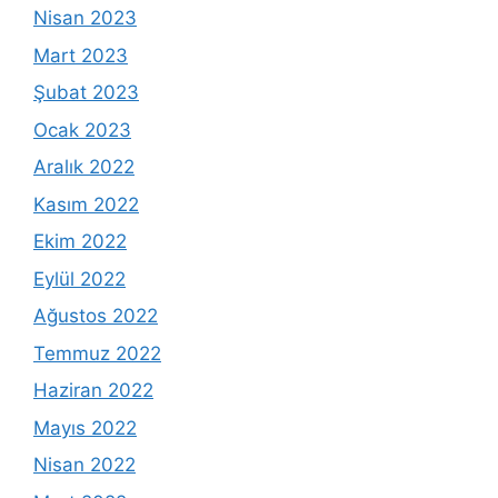
Nisan 2023
Mart 2023
Şubat 2023
Ocak 2023
Aralık 2022
Kasım 2022
Ekim 2022
Eylül 2022
Ağustos 2022
Temmuz 2022
Haziran 2022
Mayıs 2022
Nisan 2022