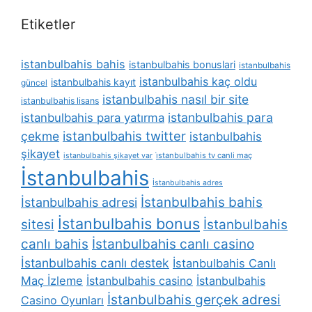
Etiketler
istanbulbahis bahis
istanbulbahis bonuslari
istanbulbahis
istanbulbahis kaç oldu
istanbulbahis kayıt
güncel
istanbulbahis nasıl bir site
istanbulbahis lisans
istanbulbahis para
istanbulbahis para yatırma
istanbulbahis twitter
çekme
istanbulbahis
şikayet
i̇stanbulbahis tv canli maç
istanbulbahis şikayet var
İstanbulbahis
İstanbulbahis adres
İstanbulbahis bahis
İstanbulbahis adresi
İstanbulbahis bonus
sitesi
İstanbulbahis
canlı bahis
İstanbulbahis canlı casino
İstanbulbahis canlı destek
İstanbulbahis Canlı
Maç İzleme
İstanbulbahis casino
İstanbulbahis
İstanbulbahis gerçek adresi
Casino Oyunları