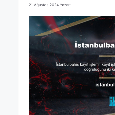
21 Ağustos 2024
Yazarı: