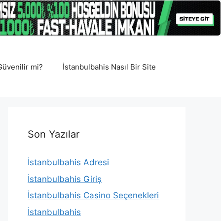
Güvenilir mi?
İstanbulbahis Nasıl Bir Site
Son Yazılar
İstanbulbahis Adresi
İstanbulbahis Giriş
İstanbulbahis Casino Seçenekleri
İstanbulbahis