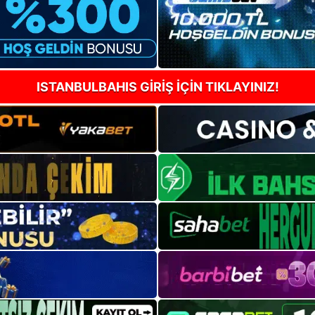
ISTANBULBAHIS GİRİŞ İÇİN TIKLAYINIZ!