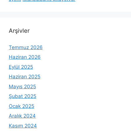
Arşivler
Temmuz 2026
Haziran 2026
Eylül 2025
Haziran 2025
Mayıs 2025
Şubat 2025
Ocak 2025
Aralık 2024
Kasım 2024