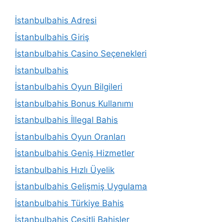
İstanbulbahis Adresi
İstanbulbahis Giriş
İstanbulbahis Casino Seçenekleri
İstanbulbahis
İstanbulbahis Oyun Bilgileri
İstanbulbahis Bonus Kullanımı
İstanbulbahis İllegal Bahis
İstanbulbahis Oyun Oranları
İstanbulbahis Geniş Hizmetler
İstanbulbahis Hızlı Üyelik
İstanbulbahis Gelişmiş Uygulama
İstanbulbahis Türkiye Bahis
İstanbulbahis Çeşitli Bahisler