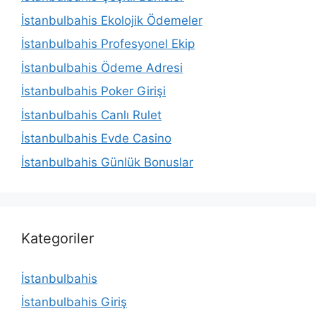
İstanbulbahis Ekolojik Ödemeler
İstanbulbahis Profesyonel Ekip
İstanbulbahis Ödeme Adresi
İstanbulbahis Poker Girişi
İstanbulbahis Canlı Rulet
İstanbulbahis Evde Casino
İstanbulbahis Günlük Bonuslar
Kategoriler
İstanbulbahis
İstanbulbahis Giriş