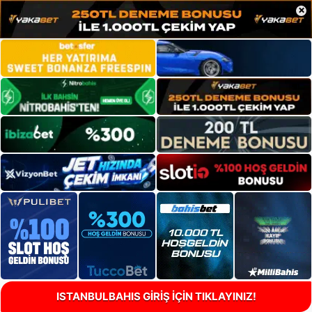
×
ISTANBULBAHIS GİRİŞ İÇİN TIKLAYINIZ!