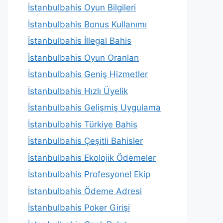
İstanbulbahis Oyun Bilgileri
İstanbulbahis Bonus Kullanımı
İstanbulbahis İllegal Bahis
İstanbulbahis Oyun Oranları
İstanbulbahis Geniş Hizmetler
İstanbulbahis Hızlı Üyelik
İstanbulbahis Gelişmiş Uygulama
İstanbulbahis Türkiye Bahis
İstanbulbahis Çeşitli Bahisler
İstanbulbahis Ekolojik Ödemeler
İstanbulbahis Profesyonel Ekip
İstanbulbahis Ödeme Adresi
İstanbulbahis Poker Girişi