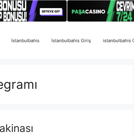
İstanbulbahis
İstanbulbahis Giriş
istanbulbahis 
legramı
akinası