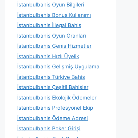
İstanbulbahis Oyun Bilgileri
İstanbulbahis Bonus Kullanımı
İstanbulbahis İllegal Bahis
İstanbulbahis Oyun Oranları
İstanbulbahis Geniş Hizmetler
İstanbulbahis Hızlı Üyelik
İstanbulbahis Gelişmiş Uygulama
İstanbulbahis Türkiye Bahis
İstanbulbahis Çeşitli Bahisler
İstanbulbahis Ekolojik Ödemeler
İstanbulbahis Profesyonel Ekip
İstanbulbahis Ödeme Adresi
İstanbulbahis Poker Girişi