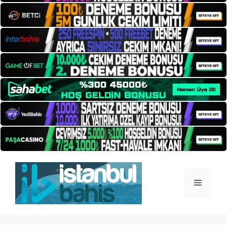
İçeriğe
atla
Menü