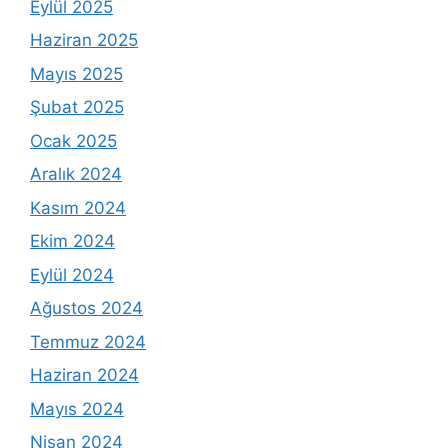
Eylül 2025
Haziran 2025
Mayıs 2025
Şubat 2025
Ocak 2025
Aralık 2024
Kasım 2024
Ekim 2024
Eylül 2024
Ağustos 2024
Temmuz 2024
Haziran 2024
Mayıs 2024
Nisan 2024