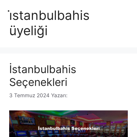
i̇stanbulbahis
üyeliği
İstanbulbahis
Seçenekleri
3 Temmuz 2024
Yazarı: