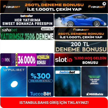
×
ISTANBULBAHIS GİRİŞ İÇİN TIKLAYINIZ!