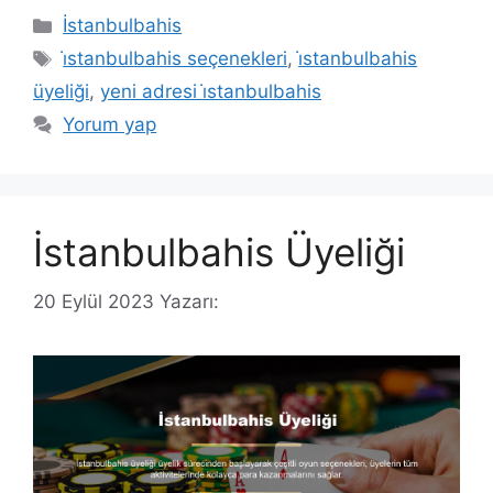
Kategoriler
İstanbulbahis
Etiketler
i̇stanbulbahis seçenekleri
,
i̇stanbulbahis
üyeliği
,
yeni adresi i̇stanbulbahis
Yorum yap
İstanbulbahis Üyeliği
20 Eylül 2023
Yazarı: