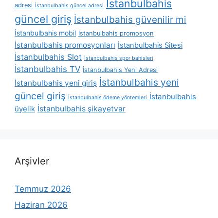
İstanbulbahis
adresi
İstanbulbahis güncel adresi
güncel giriş
İstanbulbahis güvenilir mi
İstanbulbahis mobil
İstanbulbahis promosyon
İstanbulbahis promosyonları
İstanbulbahis Sitesi
İstanbulbahis Slot
İstanbulbahis spor bahisleri
İstanbulbahis TV
İstanbulbahis Yeni Adresi
İstanbulbahis yeni
İstanbulbahis yeni giriş
güncel giriş
İstanbulbahis
İstanbulbahis ödeme yöntemleri
üyelik
İstanbulbahis şikayetvar
Arşivler
Temmuz 2026
Haziran 2026